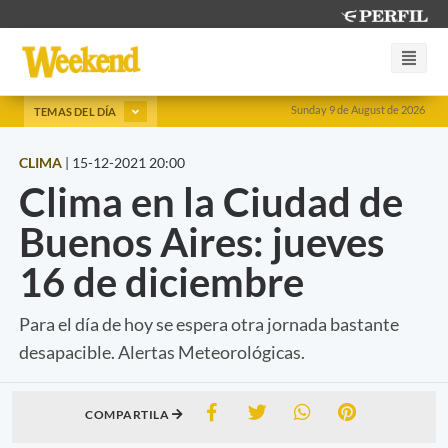
Sunday 9 de August de 2026
TEMAS DEL DÍA
CLIMA
|
15-12-2021 20:00
Clima en la Ciudad de
Buenos Aires: jueves
16 de diciembre
Para el día de hoy se espera otra jornada bastante
desapacible. Alertas Meteorológicas.
COMPARTILA