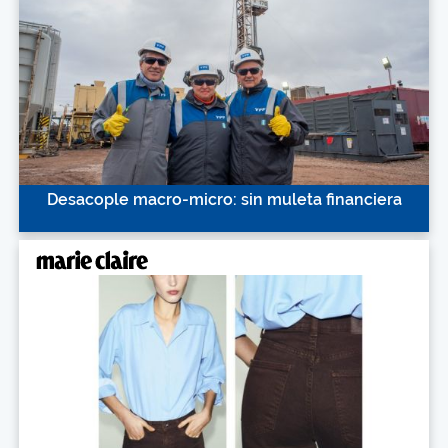
Desacople macro-micro: sin muleta financiera