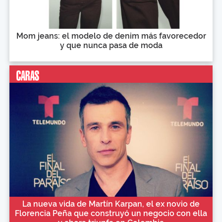
Mom jeans: el modelo de denim más favorecedor
y que nunca pasa de moda
La nueva vida de Martín Karpan, el ex novio de
Florencia Peña que construyó un negocio con ella