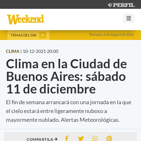
Thursday 6 de August de 2026
TEMAS DEL DÍA
CLIMA
|
10-12-2021 20:00
Clima en la Ciudad de
Buenos Aires: sábado
11 de diciembre
El fin de semana arrancará con una jornada en la que
el cielo estará entre ligeramente nuboso a
mayormente nublado. Alertas Meteorológicas.
COMPARTILA