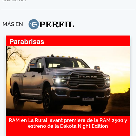
MÁS EN
RAM en La Rural: avant premiere de la RAM 2500 y
estreno de la Dakota Night Edition