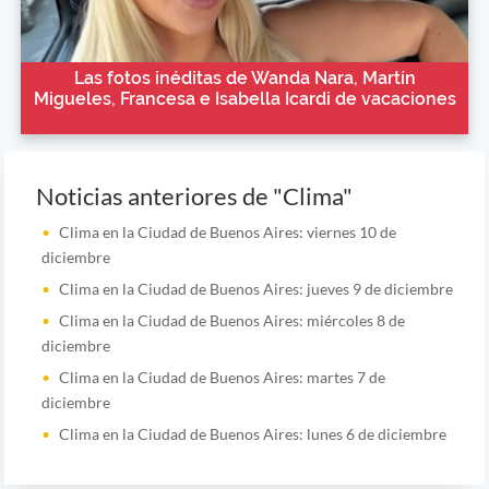
Las fotos inéditas de Wanda Nara, Martín
Migueles, Francesa e Isabella Icardi de vacaciones
Noticias anteriores de "Clima"
Clima en la Ciudad de Buenos Aires: viernes 10 de
diciembre
Clima en la Ciudad de Buenos Aires: jueves 9 de diciembre
Clima en la Ciudad de Buenos Aires: miércoles 8 de
diciembre
Clima en la Ciudad de Buenos Aires: martes 7 de
diciembre
Clima en la Ciudad de Buenos Aires: lunes 6 de diciembre