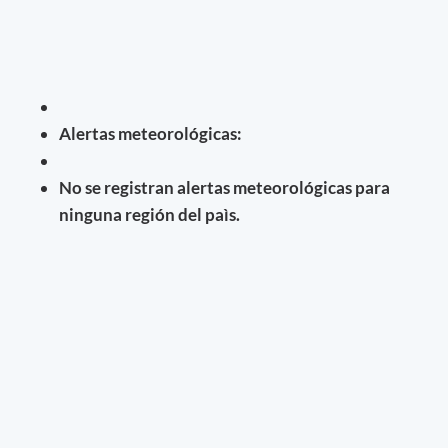
Alertas meteorológicas:
No se registran alertas meteorológicas para
ninguna región del paìs.