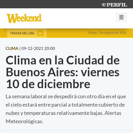
Friday 7 de August de 2026
TEMAS DEL DÍA
CLIMA
|
09-12-2021 20:00
Clima en la Ciudad de
Buenos Aires: viernes
10 de diciembre
La semana laboral se despedirá con otro día en el que
el cielo estará entre parcial a totalmente cubierto de
nubes y temperaturas relativamente bajas. Alertas
Meteorológicas.