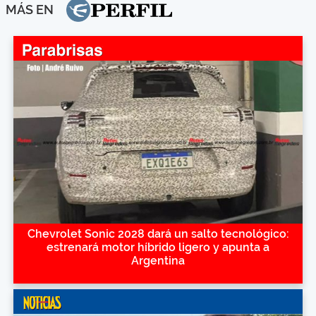
MÁS EN
Chevrolet Sonic 2028 dará un salto tecnológico:
estrenará motor híbrido ligero y apunta a
Argentina