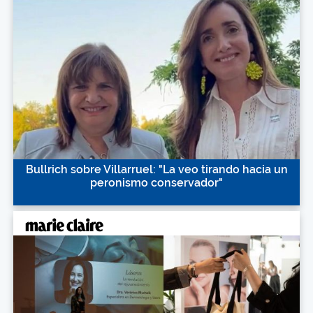
Bullrich sobre Villarruel: "La veo tirando hacia un
peronismo conservador"