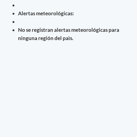
Alertas meteorológicas:
No se registran alertas meteorológicas para
ninguna región del paìs.