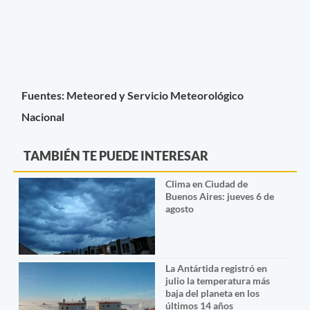
Fuentes: Meteored y Servicio Meteorológico
Nacional
TAMBIÉN TE PUEDE INTERESAR
Clima en Ciudad de
Buenos Aires: jueves 6 de
agosto
La Antártida registró en
julio la temperatura más
baja del planeta en los
últimos 14 años