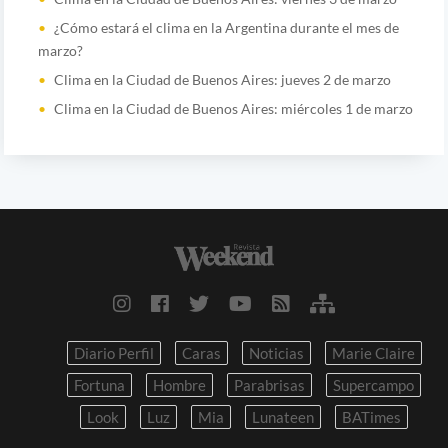
¿Cómo estará el clima en la Argentina durante el mes de
marzo?
Clima en la Ciudad de Buenos Aires: jueves 2 de marzo
Clima en la Ciudad de Buenos Aires: miércoles 1 de marzo
Diario Perfil
Caras
Noticias
Marie Claire
Fortuna
Hombre
Parabrisas
Supercampo
Look
Luz
Mia
Lunateen
BATimes