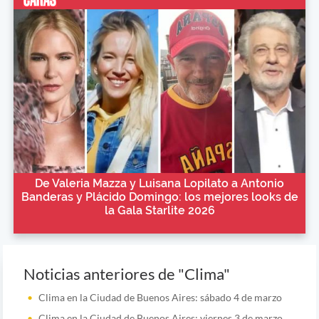
De Valeria Mazza y Luisana Lopilato a Antonio
Banderas y Plácido Domingo: los mejores looks de
la Gala Starlite 2026
Noticias anteriores de "Clima"
Clima en la Ciudad de Buenos Aires: sábado 4 de marzo
Clima en la Ciudad de Buenos Aires: viernes 3 de marzo