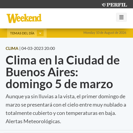
Monday 10 de August de 2026
TEMAS DEL DÍA
CLIMA
|
04-03-2023 20:00
Clima en la Ciudad de
Buenos Aires:
domingo 5 de marzo
Aunque ya sin lluvias a la vista, el primer domingo de
marzo se presentará con el cielo entre muy nublado a
totalmente cubierto y con temperaturas en baja.
Alertas Meteorológicas.