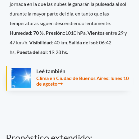
jornada en la que las nubes le ganarán la pulseada al sol
durante la mayor parte del dia, en tanto que las
temperaturas siguen descendiendo lentamente.
Humedad: 70
%.
Presión:
:1010 hPa,
Vientos
entre 29 y
47 km/h.
Visibilidad
: 40 km.
Salida del sol:
06:42
hs,
Puesta del sol:
19:28 hs.
Leé también
Clima en Ciudad de Buenos Aires: lunes 10
de agosto
Pronóstico extendido: