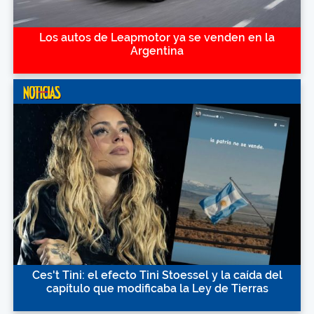
Los autos de Leapmotor ya se venden en la
Argentina
Ces't Tini: el efecto Tini Stoessel y la caída del
capítulo que modificaba la Ley de Tierras