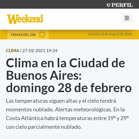
Saturday 8 de August de 2026
TEMAS DEL DÍA
CLIMA
|
27-02-2021 19:24
Clima en la Ciudad de
Buenos Aires:
domingo 28 de febrero
Las temperaturas siguen altas y el cielo tendrá
momentos nublado. Alertas meteorológicas. En la
Costa Atlántica habrá temperaturas entre 19º y 29º
con cielo parcialmente nublado.