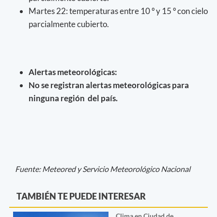
Martes 22: temperaturas entre 10 º y 15 º con cielo
parcialmente cubierto.
Alertas meteorológicas:
No se registran alertas meteorológicas para
ninguna región del país.
Fuente: Meteored y Servicio Meteorológico Nacional
TAMBIÉN TE PUEDE INTERESAR
Clima en Ciudad de