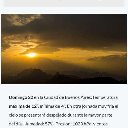
Domingo 20
en la Ciudad de Buenos Aires: temperatura
máxima de 12°, mínima de 4º.
En otra jornada muy fría el
cielo se presentará despejado durante la mayor parte
del día. Humedad: 57%. Presión: 1023 hPa, vientos