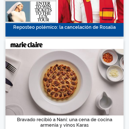
Reposteo polémico: la cancelación de Rosalía
Bravado recibió a Naní: una cena de cocina
armenia y vinos Karas