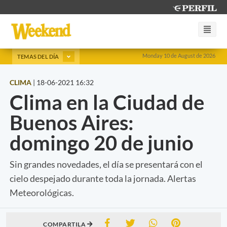
Monday 10 de August de 2026
TEMAS DEL DÍA
CLIMA
|
18-06-2021 16:32
Clima en la Ciudad de
Buenos Aires:
domingo 20 de junio
Sin grandes novedades, el día se presentará con el
cielo despejado durante toda la jornada. Alertas
Meteorológicas.
COMPARTILA