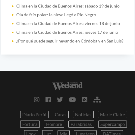
Clima en la Ciudad de Buenos Aires: sábado 19 de junio
Ola de frío polar: la nieve llegó a Río Negro
Clima en la Ciudad de Buenos Aires: viernes 18 de junio
Clima en la Ciudad de Buenos Aires: jueves 17 de junio
¿Por qué puede seguir nevando en Córdoba y en San Luis?
Diario Perfil
Caras
Noticias
Marie Claire
Fortuna
Hombre
Parabrisas
Supercampo
Look
Luz
Mia
Lunateen
BATimes