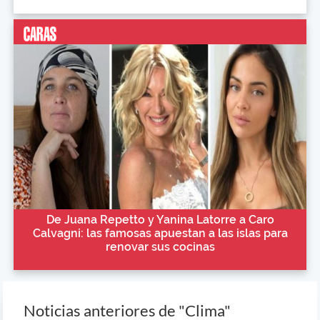
De Juana Repetto y Yanina Latorre a Caro
Calvagni: las famosas apuestan a las islas para
renovar sus cocinas
Noticias anteriores de "Clima"