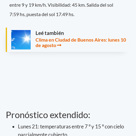
entre 9 y 19 km/h.
Visibilidad: 45 km. Salida del sol
7:59 hs, puesta del sol 17.49 hs.
Leé también
Clima en Ciudad de Buenos Aires: lunes 10
de agosto
Pronóstico extendido:
Lunes 21: temperaturas entre 7 º y 15 º con cielo
parcialmente cubierto.