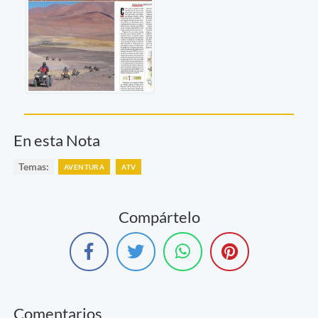
En esta Nota
Temas:
AVENTURA
ATV
Compártelo
Comentarios