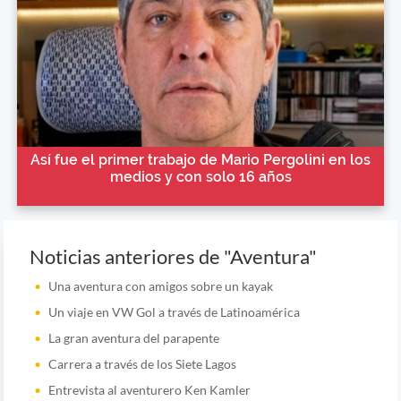
Así fue el primer trabajo de Mario Pergolini en los
medios y con solo 16 años
Noticias anteriores de "Aventura"
Una aventura con amigos sobre un kayak
Un viaje en VW Gol a través de Latinoamérica
La gran aventura del parapente
Carrera a través de los Siete Lagos
Entrevista al aventurero Ken Kamler