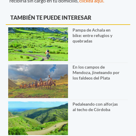
recibirla sin cargo en tu domicilio,
clickeá aquí.
TAMBIÉN TE PUEDE INTERESAR
Pampa de Achala en
bike: entre refugios y
quebradas
En los campos de
Mendoza, jineteando por
los faldeos del Plata
Pedaleando con alforjas
al techo de Córdoba