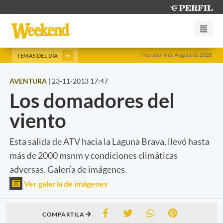
Thursday 6 de August de 2026
TEMAS DEL DÍA
AVENTURA
|
23-11-2013 17:47
Los domadores del
viento
Esta salida de ATV hacia la Laguna Brava, llevó hasta
más de 2000 msnm y condiciones climáticas
adversas. Galería de imágenes.
Ver galería de imágenes
COMPARTILA