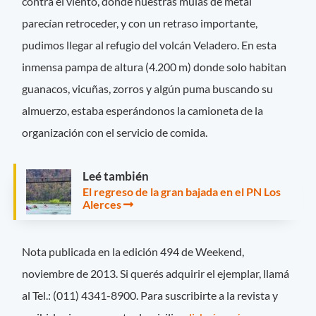
contra el viento, donde nuestras mulas de metal
parecían retroceder, y con un retraso importante,
pudimos llegar al refugio del volcán Veladero. En esta
inmensa pampa de altura (4.200 m) donde solo habitan
guanacos, vicuñas, zorros y algún puma buscando su
almuerzo, estaba esperándonos la camioneta de la
organización con el servicio de comida.
Leé también
El regreso de la gran bajada en el PN Los
Alerces
Nota publicada en la edición 494 de Weekend,
noviembre de 2013. Si querés adquirir el ejemplar, llamá
al Tel.: (011) 4341-8900. Para suscribirte a la revista y