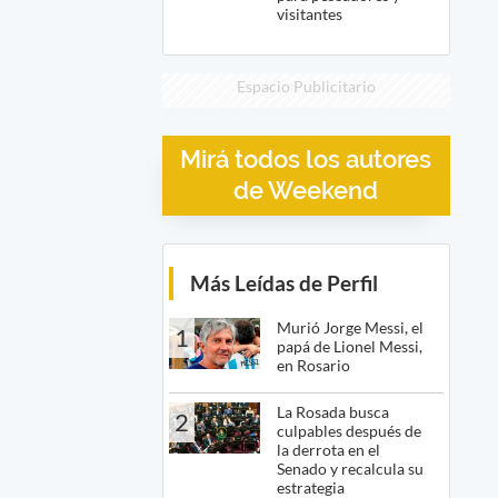
visitantes
Espacio Publicitario
Mirá todos los autores
de Weekend
Más Leídas de Perfil
Murió Jorge Messi, el
1
papá de Lionel Messi,
en Rosario
La Rosada busca
2
culpables después de
la derrota en el
Senado y recalcula su
estrategia