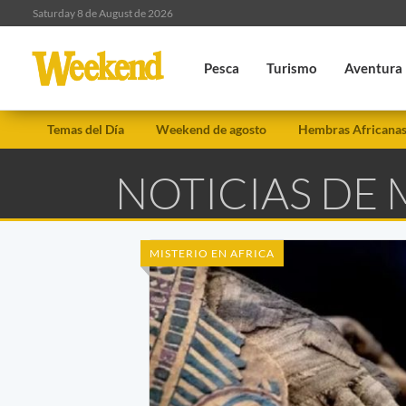
Saturday 8 de August de 2026
Pesca
Turismo
Aventura
Temas del Día
Weekend de agosto
Hembras Africana
NOTICIAS DE
MISTERIO EN AFRICA