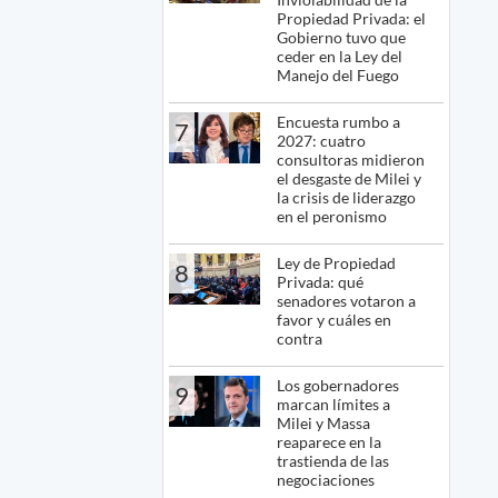
Propiedad Privada: el
Gobierno tuvo que
ceder en la Ley del
Manejo del Fuego
Encuesta rumbo a
7
2027: cuatro
consultoras midieron
el desgaste de Milei y
la crisis de liderazgo
en el peronismo
Ley de Propiedad
8
Privada: qué
senadores votaron a
favor y cuáles en
contra
Los gobernadores
9
marcan límites a
Milei y Massa
reaparece en la
trastienda de las
negociaciones