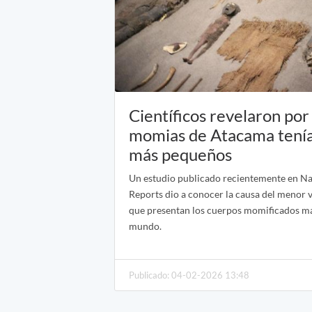
Científicos revelaron por
momias de Atacama tení
más pequeños
Un estudio publicado recientemente en Nat
Reports dio a conocer la causa del menor
que presentan los cuerpos momificados má
mundo.
Publicado: 04-02-2026 13:48