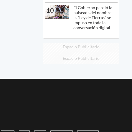
El Gobierno perdió la
10
pulseada del nombre:
la "Ley de Tierras" se
impuso en toda la
conversación digital
Espacio Publicitario
Espacio Publicitario