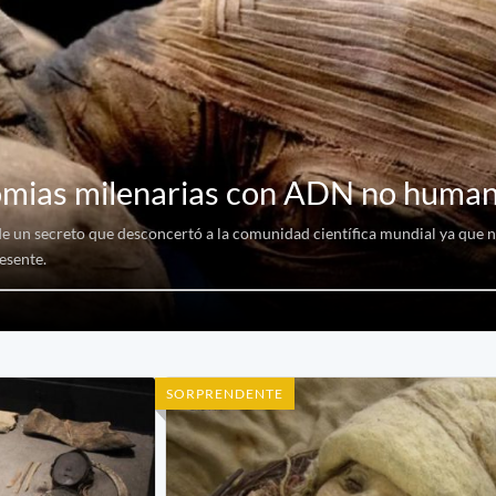
omias milenarias con ADN no huma
de un secreto que desconcertó a la comunidad científica mundial ya que 
esente.
SORPRENDENTE