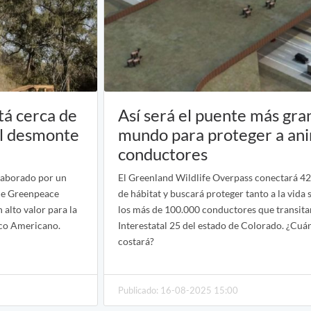
tá cerca de
Así será el puente más gra
el desmonte
mundo para proteger a ani
conductores
elaborado por un
El Greenland Wildlife Overpass conectará 4
 de Greenpeace
de hábitat y buscará proteger tanto a la vida 
 alto valor para la
los más de 100.000 conductores que transitan
aco Americano.
Interestatal 25 del estado de Colorado. ¿Cuá
costará?
Publicado: 16-08-2025 15:00