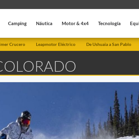
Camping
Náutica
Motor & 4x4
Tecnología
Equ
imer Crucero
Leapmotor Eléctrico
De Ushuaia a San Pablo
 COLORADO