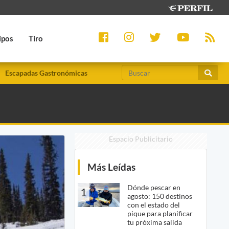
ipos
Tiro
Escapadas Gastronómicas
Espacio Publicitario
Más Leídas
Dónde pescar en
1
agosto: 150 destinos
con el estado del
pique para planificar
tu próxima salida