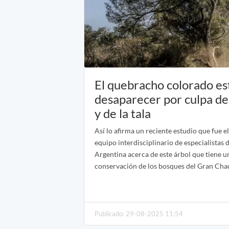
El quebracho colorado es
desaparecer por culpa d
y de la tala
Así lo afirma un reciente estudio que fue 
equipo interdisciplinario de especialistas
Argentina acerca de este árbol que tiene un
conservación de los bosques del Gran Ch
Publicado: 29-08-2025 11:54