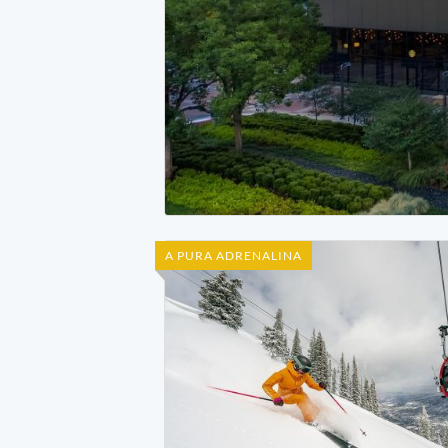
A PURA ADRENALINA