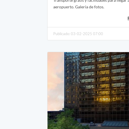
Transporte gratis y facilidades para llegar 
aeropuerto. Galería de fotos.
Publicado: 03-02-2025 07:00