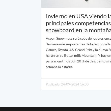
Invierno en USA viendo l
principales competencias
snowboard en la montañ
Aspen Snowmass será sede de los tres enc
de nieve más importantes de la temporada 
Games, Toyota U.S. Grand Prix y la nueva 
harán en su Buttermilk Mountain. Y hay u
para argentinos con 20 % de descuento si s
semana la estadía.
Publicado: 24-09-2024 16:00