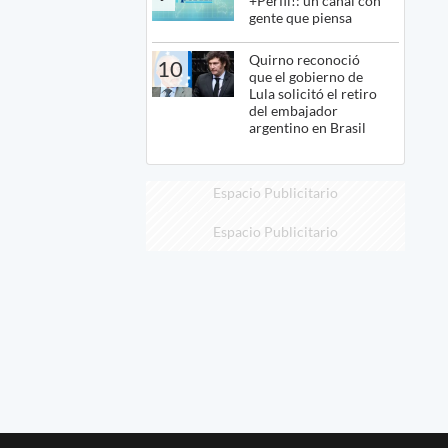
+Perfil!: un canal con
gente que piensa
Quirno reconoció
10
que el gobierno de
Lula solicitó el retiro
del embajador
argentino en Brasil
Espacio Publicitario
Espacio Publicitario