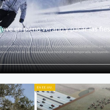
nieve en pleno verano y pasar las fie
ra del centro de esquí de Colorado Aspen Snowmass. La diversión para lo
nocieron muchas de las novedades que tendrán esta temporada, incluyendo 
EN EE.UU.