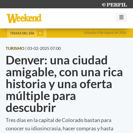
Saturday 8 de August de 2026
TEMAS DEL DÍA
TURISMO
|
03-02-2025 07:00
Denver: una ciudad
amigable, con una rica
historia y una oferta
múltiple para
descubrir
Tres días en la capital de Colorado bastan para
conocer su idiosincrasia, hacer compras y hasta