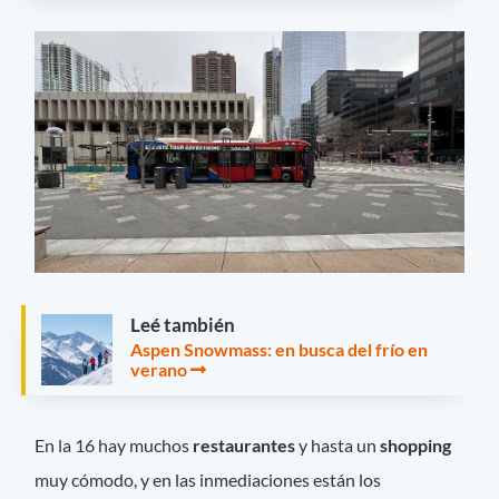
Leé también
Aspen Snowmass: en busca del frío en
verano
En la 16 hay muchos
restaurantes
y hasta un
shopping
muy cómodo, y en las inmediaciones están los