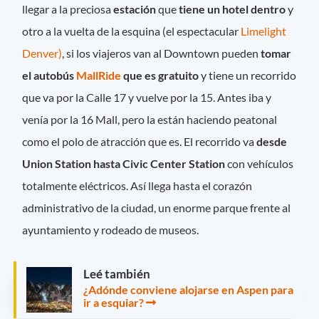
llegar a la preciosa
estación
que
tiene un hotel dentro
y
otro a la vuelta de la esquina (el espectacular
Limelight
Denver)
, si los viajeros van al Downtown pueden
tomar
el autobús
MallRide
que es gratuito
y tiene un recorrido
que va por la Calle 17 y vuelve por la 15. Antes iba y
venía por la 16 Mall, pero la están haciendo peatonal
como el polo de atracción que es. El recorrido va
desde
Union Station hasta Civic Center Station
con vehículos
totalmente eléctricos. Así llega hasta el corazón
administrativo de la ciudad, un enorme parque frente al
ayuntamiento y rodeado de museos.
Leé también
¿Adónde conviene alojarse en Aspen para
ir a esquiar?