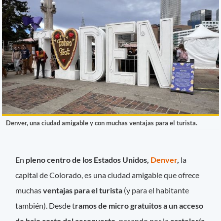
Denver, una ciudad amigable y con muchas ventajas para el turista.
En
pleno centro de los Estados Unidos,
Denver
,
la
capital de Colorado, es una ciudad amigable que ofrece
muchas
ventajas para el turista
(y para el habitante
también). Desde t
ramos de micro gratuitos a un acceso
de bajo costo del aeropuerto,
pasando por la
cartelería