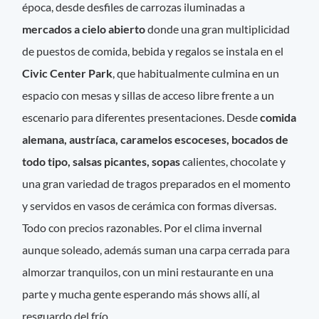
época, desde desfiles de carrozas iluminadas a
mercados a cielo abierto
donde una gran multiplicidad
de puestos de comida, bebida y regalos se instala en el
Civic Center Park
, que habitualmente culmina en un
espacio con mesas y sillas de acceso libre frente a un
escenario para diferentes presentaciones. Desde
comida
alemana, austríaca, caramelos escoceses, bocados de
todo tipo, salsas picantes, sopas
calientes, chocolate y
una gran variedad de tragos preparados en el momento
y servidos en vasos de cerámica con formas diversas.
Todo con precios razonables. Por el clima invernal
aunque soleado, además suman una carpa cerrada para
almorzar tranquilos, con un mini restaurante en una
parte y mucha gente esperando más shows allí, al
resguardo del frío.