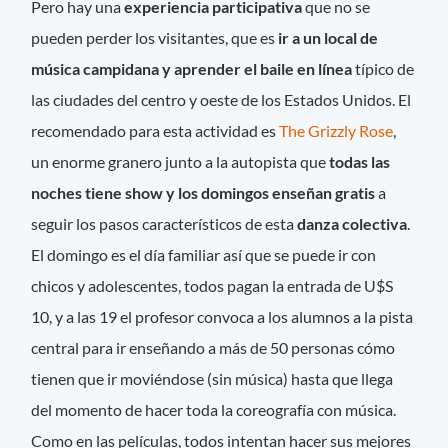
Pero hay una
experiencia participativa
que no se
pueden perder los visitantes, que es
ir a un local de
música campidana y aprender el baile en línea
típico de
las ciudades del centro y oeste de los Estados Unidos. El
recomendado para esta actividad es
The Grizzly Rose
,
un enorme granero junto a la autopista que
todas las
noches tiene show y los domingos enseñan gratis
a
seguir los pasos característicos de esta
danza colectiva
.
El domingo es el día familiar así que se puede ir con
chicos y adolescentes, todos pagan la entrada de U$S
10, y a las 19 el profesor convoca a los alumnos a la pista
central para ir enseñando a más de 50 personas cómo
tienen que ir moviéndose (sin música) hasta que llega
del momento de hacer toda la coreografía con música.
Como en las películas, todos intentan hacer sus mejores