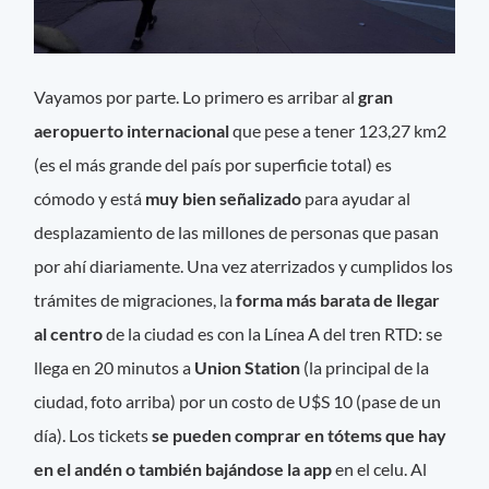
Vayamos por parte. Lo primero es arribar al
gran
aeropuerto internacional
que pese a tener 123,27 km2
(es el más grande del país por superficie total) es
cómodo y está
muy bien señalizado
para ayudar al
desplazamiento de las millones de personas que pasan
por ahí diariamente. Una vez aterrizados y cumplidos los
trámites de migraciones, la
forma más barata de llegar
al centro
de la ciudad es con la Línea A del tren RTD: se
llega en 20 minutos a
Union Station
(la principal de la
ciudad, foto arriba) por un costo de U$S 10 (pase de un
día). Los tickets
se pueden comprar en tótems que hay
en el andén o también bajándose la app
en el celu. Al