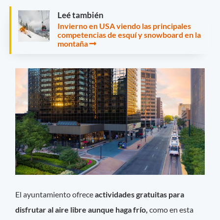
Leé también
Invierno en USA viendo las principales
competencias de esquí y snowboard en la
montaña
El ayuntamiento ofrece
actividades gratuitas para
disfrutar al aire libre aunque haga frío,
como en esta