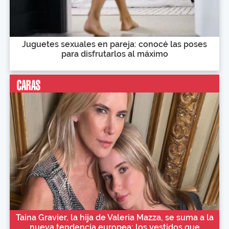
Juguetes sexuales en pareja: conocé las poses
para disfrutarlos al máximo
Taina Gravier, la hija de Valeria Mazza, se suma a la
nueva tendencia europea: los vestidos que