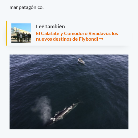
mar patagónico.
Leé también
El Calafate y Comodoro Rivadavia: los
nuevos destinos de Flybondi