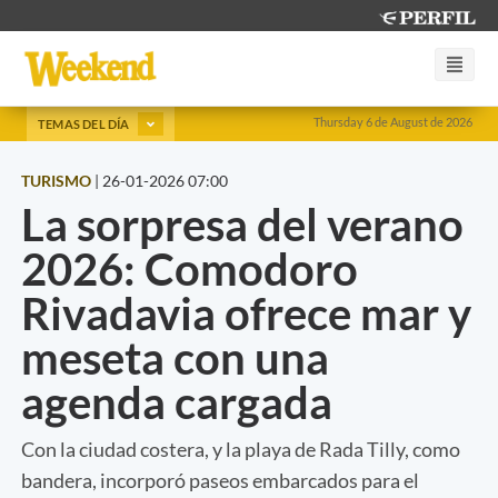
Thursday 6 de August de 2026
TEMAS DEL DÍA
TURISMO
|
26-01-2026 07:00
La sorpresa del verano
2026: Comodoro
Rivadavia ofrece mar y
meseta con una
agenda cargada
Con la ciudad costera, y la playa de Rada Tilly, como
bandera, incorporó paseos embarcados para el