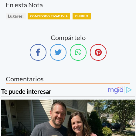
En esta Nota
Lugares:
COMODORO RIVADAVIA
CHUBUT
Compártelo
Comentarios