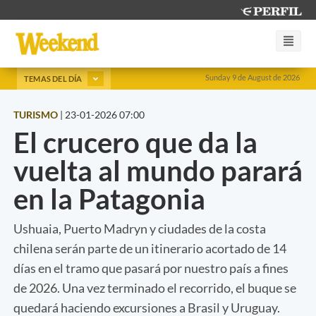
Sunday 9 de August de 2026
TEMAS DEL DÍA
TURISMO
|
23-01-2026 07:00
El crucero que da la
vuelta al mundo parará
en la Patagonia
Ushuaia, Puerto Madryn y ciudades de la costa
chilena serán parte de un itinerario acortado de 14
días en el tramo que pasará por nuestro país a fines
de 2026. Una vez terminado el recorrido, el buque se
quedará haciendo excursiones a Brasil y Uruguay.