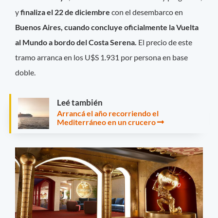
y
finaliza el 22 de diciembre
con el desembarco en
Buenos Aires, cuando concluye oficialmente la Vuelta
al Mundo a bordo del Costa Serena.
El precio de este
tramo arranca en los U$S 1.931 por persona en base
doble.
Leé también
Arrancá el año recorriendo el
Mediterráneo en un crucero