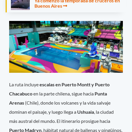
Ya comenzó la temporada de cruceros en
Buenos Aires
La ruta incluye
escalas en Puerto Montt y Puerto
Chacabuco
en la parte chilena, sigue hacia
Punta
Arenas
(Chile), donde los volcanes y la vida salvaje
dominan el paisaje, y luego llega a
Ushuaia
, la ciudad
más austral del mundo. El itinerario prosigue hacia
Puerto Madryn
, hábitat natural de ballenas y pingüinos,