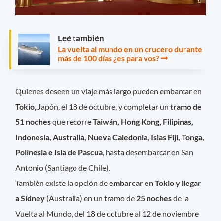
Leé también
La vuelta al mundo en un crucero durante
más de 100 días ¿es para vos?
Quienes deseen un viaje más largo pueden embarcar en
Tokio
, Japón, el 18 de octubre, y completar un
tramo de
51 noches
que recorre
Taiwán, Hong Kong, Filipinas,
Indonesia, Australia, Nueva Caledonia, Islas Fiji, Tonga,
Polinesia e Isla de Pascua
, hasta desembarcar en San
Antonio (Santiago de Chile).
También existe la opción de
embarcar en Tokio y llegar
a Sídney
(Australia) en un tramo de
25 noches
de la
Vuelta al Mundo, del 18 de octubre al 12 de noviembre