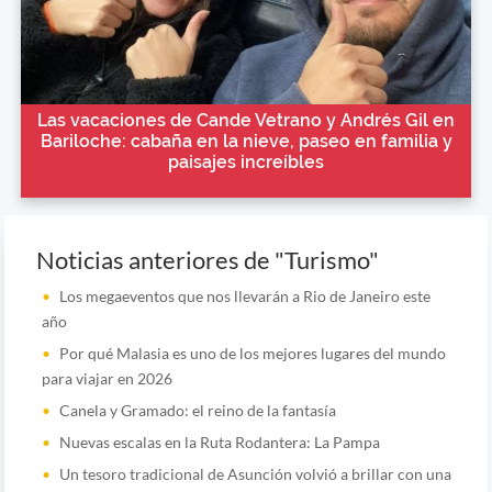
Las vacaciones de Cande Vetrano y Andrés Gil en
Bariloche: cabaña en la nieve, paseo en familia y
paisajes increíbles
Noticias anteriores de "Turismo"
Los megaeventos que nos llevarán a Rio de Janeiro este
año
Por qué Malasia es uno de los mejores lugares del mundo
para viajar en 2026
Canela y Gramado: el reino de la fantasía
Nuevas escalas en la Ruta Rodantera: La Pampa
Un tesoro tradicional de Asunción volvió a brillar con una