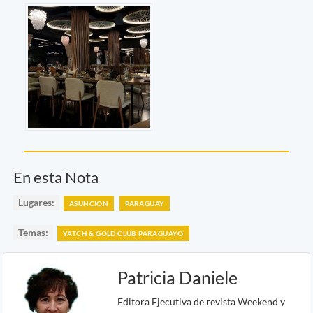
En esta Nota
Lugares:
ASUNCION
PARAGUAY
Temas:
YATCH & GOLD CLUB PARAGUAYO
Patricia Daniele
Editora Ejecutiva de revista Weekend y