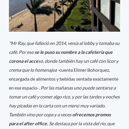
"Mr Ray, que falleció en 2014, venía al lobby y tomaba su
café. Por eso
se le puso su nombre a la cafetería que
corona el acce
so, donde también hay un café con licor y
crema que lo homenajea -
cuenta Elimer Bohorquez,
encargada de alimentos y bebidas sentada exactamente
en ese espacio-
. Por las mañanas uno puede sentarse a
tomar un café y comer algo rico, y por las tardes y noches
hay picadas en la carta con un menú muy variado.
También vino por copa y a veces
ofrecemos promos
para el after office.
Se destaca por la vista del río, que