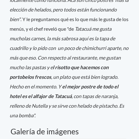
elección de helados, pero todos están funcionando
bien"
. Y le preguntamos qué es lo que más le gusta de los
menús, y el chef reveló que "de
Tatacuá me gusta
mucholas carnes, la más sabrosa aquí es la tapa de
cuadrillo y lo pido con un poco de chimichurri aparte, no
más que eso. Con respecto al restaurante, me gustan
mucho las pastas y e
l risotto que hacemos con
portobelos frescos
, un plato que está bien logrado.
Hecho en el momento. Y
el mejor postre de todo el
hotel es el alfajor de Tatacuá
, con tapas de naranja,
relleno de Nutella y se sirve con helado de pistacho. Es
una bomba".
Galería de imágenes