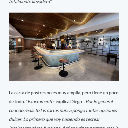
totalmente llevadera".
La carta de postres no es muy amplia, pero tiene un poco
de todo. "
Exactamente
-explica Diego-
. Por lo general
cuando redacto las cartas nunca pongo tantas opciones
dulces. Lo primero que voy haciendo es testear
localmente cómo funciona. Acá son cinco postres más la