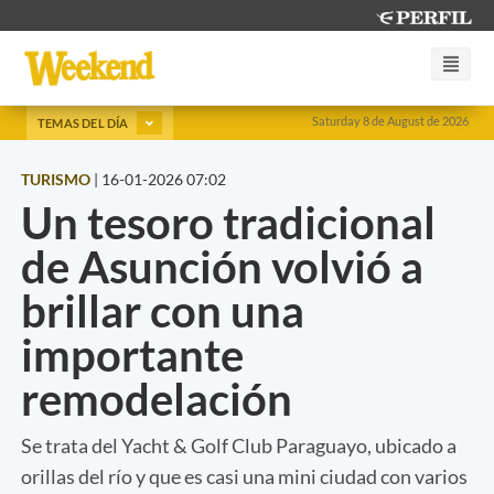
Saturday 8 de August de 2026
TEMAS DEL DÍA
TURISMO
|
16-01-2026 07:02
Un tesoro tradicional
de Asunción volvió a
brillar con una
importante
remodelación
Se trata del Yacht & Golf Club Paraguayo, ubicado a
orillas del río y que es casi una mini ciudad con varios