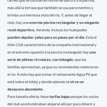
carnes que se cocinan en horno de barro y a la parrilla,
más allá la terraza que también se usa para eventos y
brinda una hermosa vista del río. Y, antes de llegar al
club, hay una
enorme piscina rectangular y un elegante
restó deportivo,
Veranda. Incluso los huéspedes
pueden alquilar yates para un paseo por el día.
Está el
Kids Club característico de la compañía internacional y
en el extremo opuesto a la piscina rectangular hay
una
serie de piletas circulares, con tobogán,
que las
familias aprovechan, ya que no recomiendan meterse en
el río. A esto hay que sumar el restaurante Agua Pé que
está sobre el lobby y donde además se
sirve un
desayuno abundante.
Para tamaña oferta, tiene
tarifas bajas
porque los socios
del club acostumbraban alojarse allí por poco dinero y