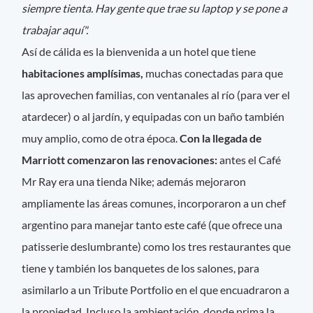
siempre tienta. Hay gente que trae su laptop y se pone a
trabajar aquí".
Así de cálida es la bienvenida a un hotel que tiene
habitaciones amplísimas,
muchas conectadas para que
las aprovechen familias, con ventanales al río (para ver el
atardecer) o al jardín, y equipadas con un baño también
muy amplio, como de otra época.
Con la llegada de
Marriott comenzaron las renovaciones:
antes el Café
Mr Ray era una tienda Nike; además mejoraron
ampliamente las áreas comunes, incorporaron a un chef
argentino para manejar tanto este café (que ofrece una
patisserie deslumbrante) como los tres restaurantes que
tiene y también los banquetes de los salones, para
asimilarlo a un Tribute Portfolio en el que encuadraron a
la propiedad. Incluso la ambientación, donde prima la