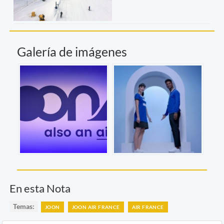
Galería de imágenes
En esta Nota
Temas:
JOON
JOON AIR FRANCE
AIR FRANCE