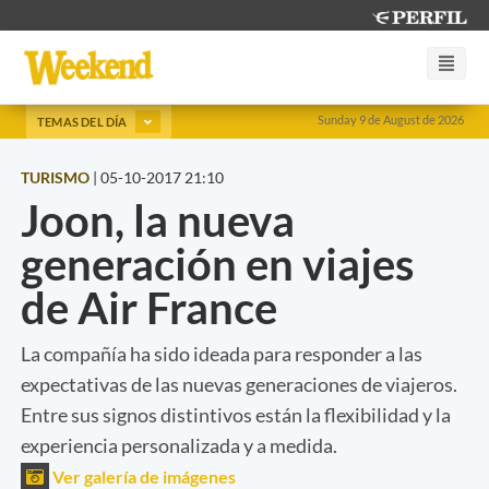
Sunday 9 de August de 2026
TEMAS DEL DÍA
TURISMO
|
05-10-2017 21:10
Joon, la nueva
generación en viajes
de Air France
La compañía ha sido ideada para responder a las
expectativas de las nuevas generaciones de viajeros.
Entre sus signos distintivos están la flexibilidad y la
experiencia personalizada y a medida.
Ver galería de imágenes