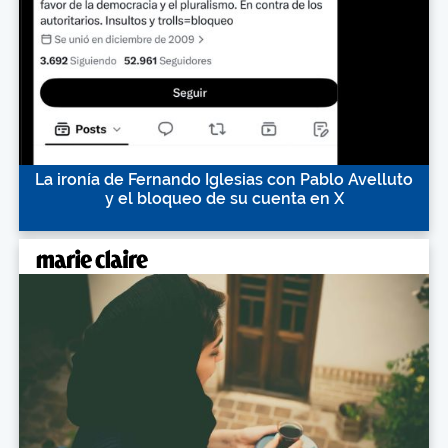
La ironía de Fernando Iglesias con Pablo Avelluto
y el bloqueo de su cuenta en X