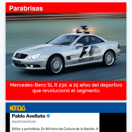
Mercedes-Benz SL R 230: a 25 años del deportivo
que revolucionó el segmento