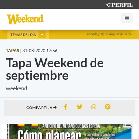
Monday 10 de August de 2026
TEMAS DEL DÍA
TAPAS
|
31-08-2020 17:56
Tapa Weekend de
septiembre
weekend
COMPARTILA