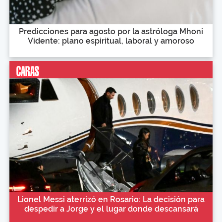
Predicciones para agosto por la astróloga Mhoni
Vidente: plano espiritual, laboral y amoroso
Lionel Messi aterrizó en Rosario: La decisión para
despedir a Jorge y el lugar donde descansará