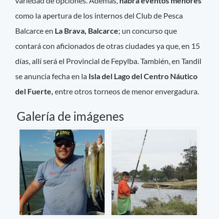
variedad de opciones. Además,
habrá eventos menores
como la apertura de los internos del Club de Pesca
Balcarce en
La Brava, Balcarce
; un concurso que
contará con aficionados de otras ciudades ya que, en 15
días, allí será el Provincial de Fepylba. También, en Tandil
se anuncia fecha en la
Isla del Lago del Centro Náutico
del Fuerte,
entre otros torneos de menor envergadura.
Galería de imágenes