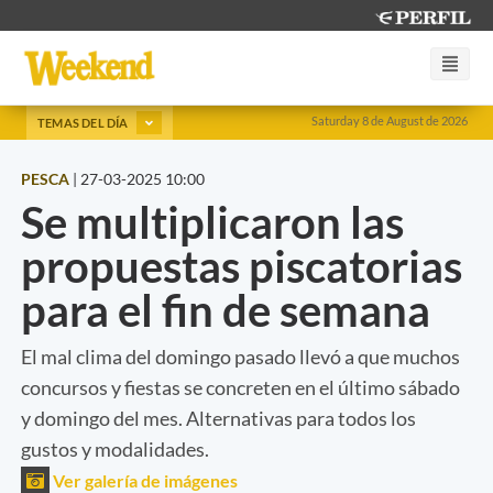
Saturday 8 de August de 2026
TEMAS DEL DÍA
PESCA
|
27-03-2025 10:00
Se multiplicaron las
propuestas piscatorias
para el fin de semana
El mal clima del domingo pasado llevó a que muchos
concursos y fiestas se concreten en el último sábado
y domingo del mes. Alternativas para todos los
gustos y modalidades.
Ver galería de imágenes