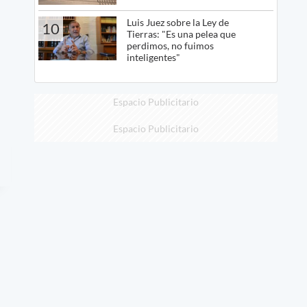
Luis Juez sobre la Ley de
10
Tierras: "Es una pelea que
perdimos, no fuimos
inteligentes"
Espacio Publicitario
Espacio Publicitario