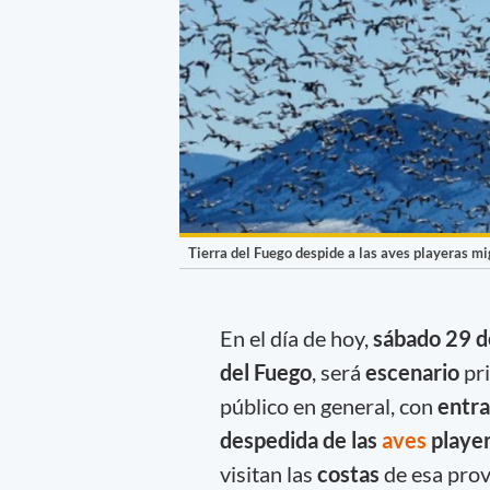
Tierra del Fuego despide a las aves playeras mi
En el día de hoy,
sábado 29 d
del Fuego
, será
escenario
pr
público en general, con
entra
despedida de las
aves
player
visitan las
costas
de esa pro