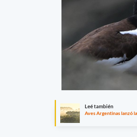
Leé también
Aves Argentinas lanzó l