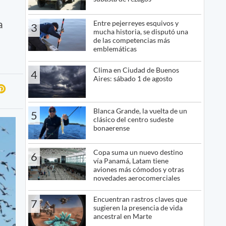
a
Entre pejerreyes esquivos y
3
mucha historia, se disputó una
de las competencias más
emblemáticas
Clima en Ciudad de Buenos
4
Aires: sábado 1 de agosto
Blanca Grande, la vuelta de un
5
clásico del centro sudeste
bonaerense
Copa suma un nuevo destino
6
vía Panamá, Latam tiene
aviones más cómodos y otras
novedades aerocomerciales
Encuentran rastros claves que
7
sugieren la presencia de vida
ancestral en Marte