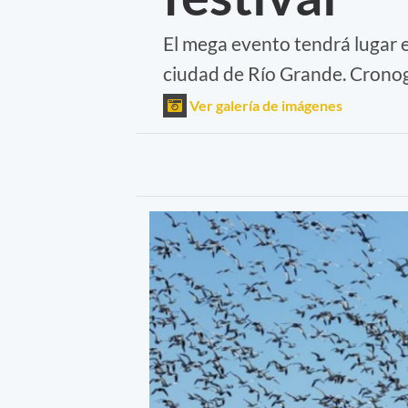
El mega evento tendrá lugar e
ciudad de Río Grande. Cronog
Ver galería de imágenes