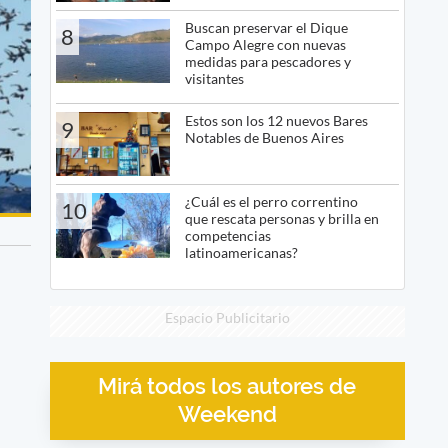
Buscan preservar el Dique
8
Campo Alegre con nuevas
medidas para pescadores y
visitantes
Estos son los 12 nuevos Bares
9
Notables de Buenos Aires
¿Cuál es el perro correntino
10
que rescata personas y brilla en
competencias
latinoamericanas?
Espacio Publicitario
Mirá todos los autores de
Weekend