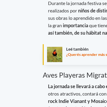
Durante la jornada festiva s
realizados por
niños de disti
sus obras lo aprendido en la
la gran
importancia
que tien
así también, de su hábitat na
Leé también
¿Querés aprender más s
Aves Playeras Migrat
La jornada se llevará a cabo
otros atractivos, contará con 
rock Indie Vianant y Mosaic