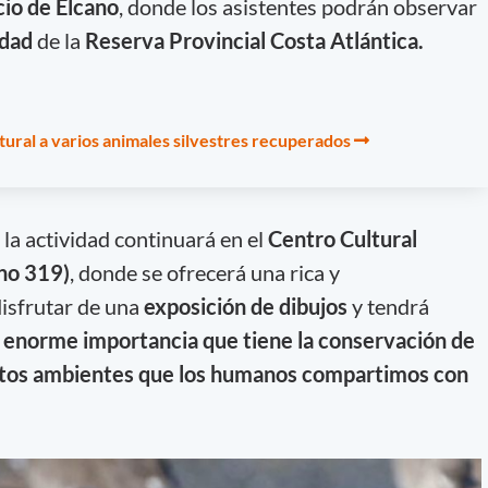
cio de Elcano
, donde los asistentes podrán observar
idad
de la
Reserva Provincial Costa Atlántica.
tural a varios animales silvestres recuperados
, la actividad continuará en el
Centro Cultural
no 319)
, donde se ofrecerá una rica y
disfrutar de una
exposición de dibujos
y tendrá
a enorme importancia que tiene la conservación de
tintos ambientes que los humanos compartimos con