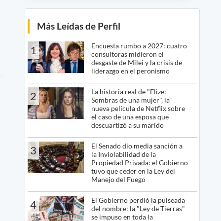
Más Leídas de Perfil
Encuesta rumbo a 2027: cuatro
1
consultoras midieron el
desgaste de Milei y la crisis de
liderazgo en el peronismo
La historia real de "Elize:
2
Sombras de una mujer", la
nueva película de Netflix sobre
el caso de una esposa que
descuartizó a su marido
El Senado dio media sanción a
3
la Inviolabilidad de la
Propiedad Privada: el Gobierno
tuvo que ceder en la Ley del
Manejo del Fuego
El Gobierno perdió la pulseada
4
del nombre: la "Ley de Tierras"
se impuso en toda la