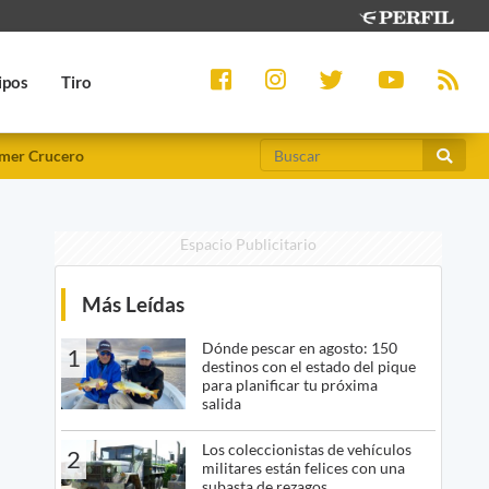
ipos
Tiro
mer Crucero
Espacio Publicitario
Más Leídas
Dónde pescar en agosto: 150
1
destinos con el estado del pique
para planificar tu próxima
salida
Los coleccionistas de vehículos
2
militares están felices con una
subasta de rezagos