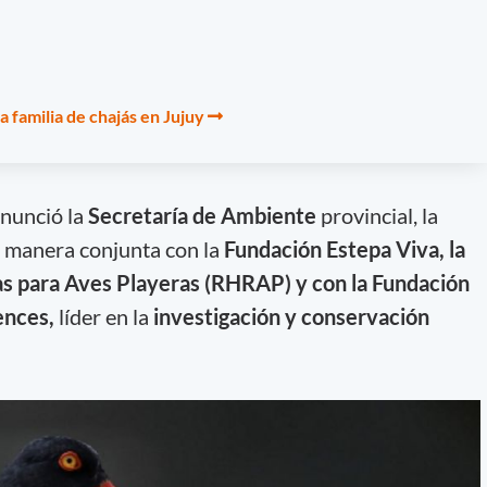
a familia de chajás en Jujuy
nunció la
Secretaría de Ambiente
provincial, la
de manera conjunta con la
Fundación Estepa Viva, la
s para Aves Playeras (RHRAP) y con la Fundación
ences,
líder en la
investigación y conservación