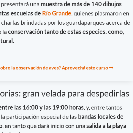
e presentará una
muestra de más de 140 dibujos
ntas escuelas de
Río Grande
,
quienes plasmaron en
s charlas brindadas por los guardaparques acerca de
e la
conservación tanto de estas especies, como,
tural.
obre la observación de aves? Aprovechá este curso
orias: gran velada para despedirlas
 entre las 16:00 y las 19:00 horas
, y, entre tantos
la participación especial de las
bandas locales de
o
, en tanto que dará inicio con una
salida a la playa