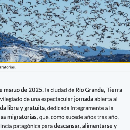
gratorias.
e marzo de 2025,
la ciudad de
Río Grande, Tierra
ivilegiado de una espectacular
jornada
abierta al
da libre y gratuita
, dedicada íntegramente a la
as migratorias,
que, como sucede años tras año,
vincia patagónica para
descansar, alimentarse y