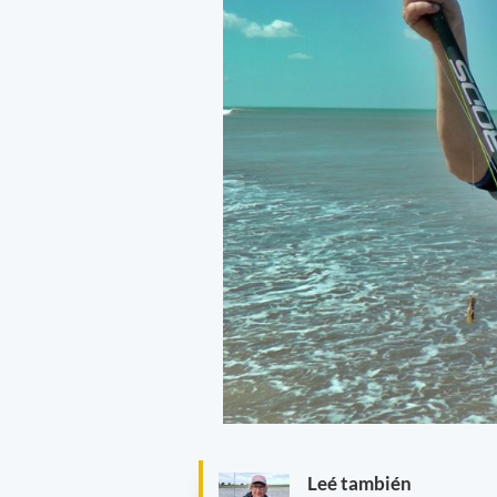
Leé también