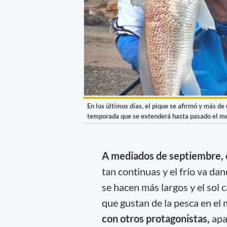
En los últimos días, el pique se afirmó y más de
temporada que se extenderá hasta pasado el m
A mediados de septiembre, e
tan continuas y el frío va d
se hacen más largos y el sol c
que gustan de la pesca en el 
con otros protagonistas,
apa