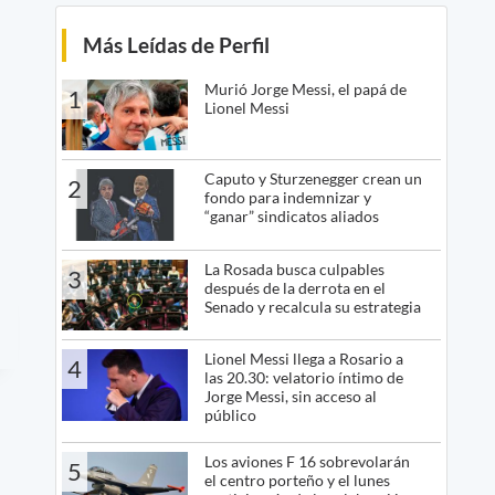
Más Leídas de Perfil
Murió Jorge Messi, el papá de
1
Lionel Messi
Caputo y Sturzenegger crean un
2
fondo para indemnizar y
“ganar” sindicatos aliados
La Rosada busca culpables
3
después de la derrota en el
Senado y recalcula su estrategia
Lionel Messi llega a Rosario a
4
las 20.30: velatorio íntimo de
Jorge Messi, sin acceso al
público
Los aviones F 16 sobrevolarán
5
el centro porteño y el lunes