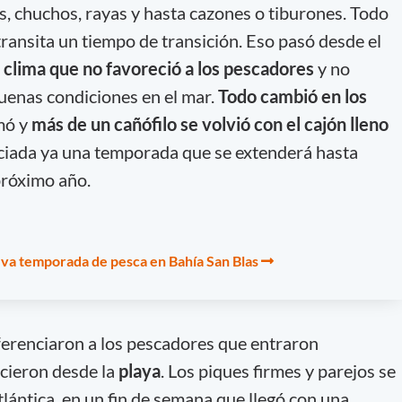
as, chuchos, rayas y hasta cazones o tiburones. Todo
transita un tiempo de transición. Eso pasó desde el
 clima que no favoreció a los pescadores
y no
buenas condiciones en el mar.
Todo cambió en los
rmó y
más de un cañófilo se volvió con el cajón lleno
ciada ya una temporada que se extenderá hasta
próximo año.
va temporada de pesca en Bahía San Blas
ferenciaron a los pescadores que entraron
hicieron desde la
playa
. Los piques firmes y parejos se
atlántica, en un fin de semana que llegó con una