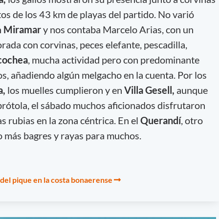
os de los 43 km de playas del partido. No varió
n
Miramar
y nos contaba Marcelo Arias, con un
ada con corvinas, peces elefante, pescadilla,
cochea
, mucha actividad pero con predominante
os, añadiendo algún melgacho en la cuenta. Por los
a,
los muelles cumplieron y en
Villa Gesell,
aunque
 brótola, el sábado muchos aficionados disfrutaron
s rubias en la zona céntrica. En el
Querandí
, otro
ro más bagres y rayas para muchos.
 del pique en la costa bonaerense