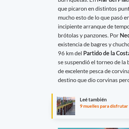
que picaron en distintos punt
mucho esto de lo que pasó e
incipiente arranque de tempor
brótolas y panzones. Por
Ne
existencia de bagres y chuch
96 km del
Partido de la Cost
se suspendió el torneo de la
de excelente pesca de corvina
destino que dio corvinas pe
Leé también
9 muelles para disfrutar