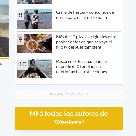
Grilla de fiestas y concursos de
8
pesca para el fin de semana
Más de 10 pizzas originales para
9
probar antes de que se vaya el
frío (y después también)
Pesca en el Paraná: fijan un
10
na
cupo de 650 toneladas y
continúan las restricciones
Espacio Publicitario
Mirá todos los autores de
Weekend