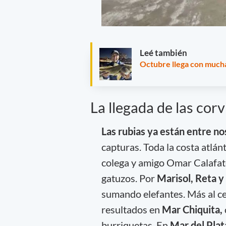
Leé también
Octubre llega con mucha
La llegada de las cor
Las rubias ya están entre n
capturas. Toda la costa atlán
colega y amigo Omar Calafate
gatuzos. Por
Marisol, Reta y
sumando elefantes. Más al ce
resultados en
Mar Chiquita,
burriquetas. En
Mar del Plat