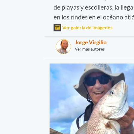
de playas y escolleras, la lle
en los rindes en el océano atl
Ver galería de imágenes
Jorge Virgilio
Ver más autores