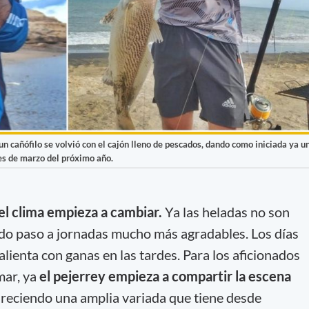
 un cañófilo se volvió con el cajón lleno de pescados, dando como iniciada ya u
es de marzo del próximo año.
l clima empieza a cambiar.
Ya las heladas no son
ando paso a jornadas mucho más agradables. Los días
alienta con ganas en las tardes. Para los aficionados
mar, ya
el pejerrey empieza a compartir la escena
reciendo una amplia variada que tiene desde