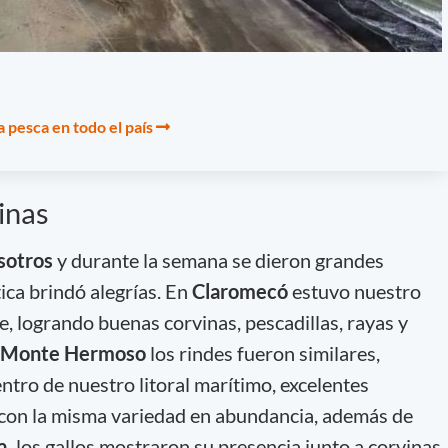
 pesca en todo el país
vinas
osotros
y durante la semana se dieron grandes
tica brindó alegrías. En
Claromecó
estuvo nuestro
, logrando buenas corvinas, pescadillas, rayas y
Monte Hermoso
los rindes fueron similares,
ntro de nuestro litoral marítimo, excelentes
con la misma variedad en abundancia, además de
a,
los gallos mostraron su presencia junto a corvinas