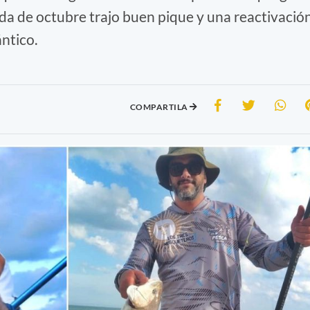
gada de octubre trajo buen pique y una reactivació
ántico.
COMPARTILA