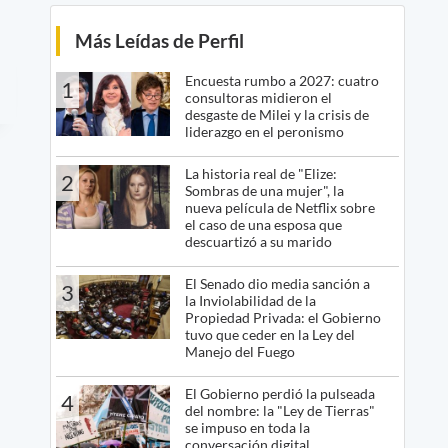
Más Leídas de Perfil
Encuesta rumbo a 2027: cuatro
1
consultoras midieron el
desgaste de Milei y la crisis de
liderazgo en el peronismo
La historia real de "Elize:
2
Sombras de una mujer", la
nueva película de Netflix sobre
el caso de una esposa que
descuartizó a su marido
El Senado dio media sanción a
3
la Inviolabilidad de la
Propiedad Privada: el Gobierno
tuvo que ceder en la Ley del
Manejo del Fuego
El Gobierno perdió la pulseada
4
del nombre: la "Ley de Tierras"
se impuso en toda la
conversación digital