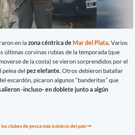
raron en la
zona céntrica de
Mar del Plata
.
Varios
s últimas corvinas rubias de la temporada (que
 moverse de la costa) se vieron sorprendidos por el
l pelea del
pez elefante.
Otros debieron batallar
el escardón, picaron algunos “banderitas” que
s
alieron -incluso- en doblete junto a algún
los clubes de pesca más icónicos del país