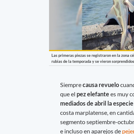
Las primeras piezas se registraron en la zona c
rubias de la temporada y se vieron sorprendidos 
Siempre
causa revuelo
cuand
que el
pez elefante
es muy c
mediados de abril la especie
costa marplatense, en cantid
segmento septiembre-octubre.
e incluso en aparejos de
peje