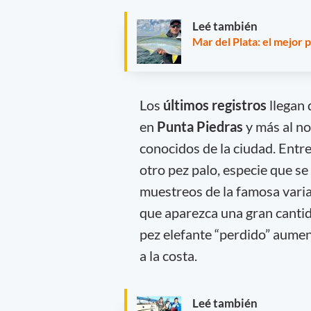
Leé también
Mar del Plata: el mejor 
Los
últimos registros
llegan
en
Punta Piedras
y más al no
conocidos de la ciudad. Entr
otro pez palo, especie que se
muestreos de la famosa varia
que aparezca una gran cantida
pez elefante “perdido” aument
a la costa.
Leé también