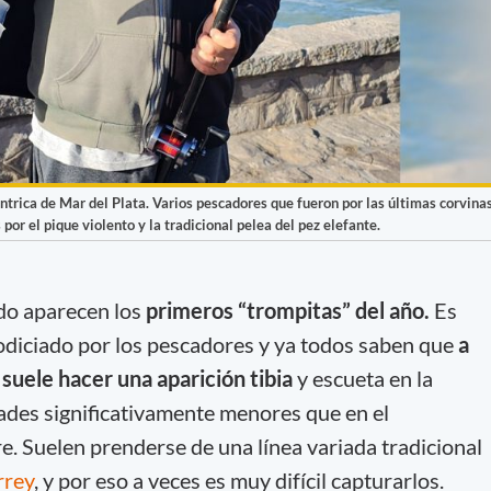
éntrica de Mar del Plata. Varios pescadores que fueron por las últimas corvina
por el pique violento y la tradicional pelea del pez elefante.
o aparecen los
primeros “trompitas” del año.
Es
odiciado por los pescadores y ya todos saben que
a
 suele hacer una aparición tibia
y escueta en la
ades significativamente menores que en el
 Suelen prenderse de una línea variada tradicional
rrey
, y por eso a veces es muy difícil capturarlos.