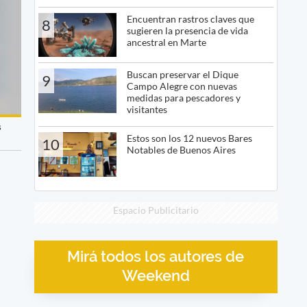
Encuentran rastros claves que
8
sugieren la presencia de vida
ancestral en Marte
Buscan preservar el Dique
9
Campo Alegre con nuevas
medidas para pescadores y
visitantes
s
Estos son los 12 nuevos Bares
10
Notables de Buenos Aires
Espacio Publicitario
Mirá todos los autores de
Weekend