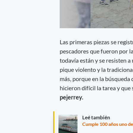
Las primeras piezas se regist
pescadores que fueron por la
todavía están y se resisten a
pique violento y la tradiciona
más, porque en la búsqueda d
hicieron difícil la tarea y que 
pejerrey.
Leé también
Cumple 100 años uno de 