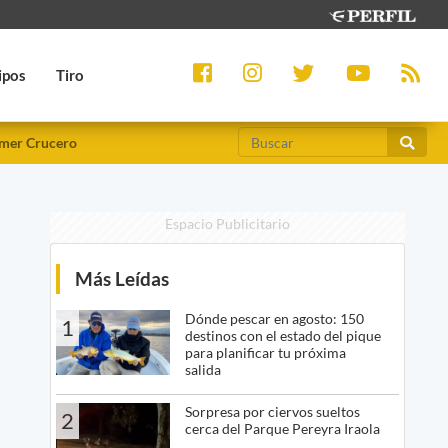
ipos
Tiro
mer Crucero
Espacio Publicitario
Más Leídas
Dónde pescar en agosto: 150
1
destinos con el estado del pique
para planificar tu próxima
salida
Sorpresa por ciervos sueltos
2
cerca del Parque Pereyra Iraola