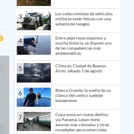
Los coleccionistas de vehículos
3
militares están felices con una
subasta de rezagos
Entre pejerreyes esquivos y
4
mucha historia, se disputó una
de las competencias más
emblemáticas
Clima en Ciudad de Buenos
5
Aires: sábado 1 de agosto
Blanca Grande, la vuelta de un
6
clásico del centro sudeste
bonaerense
Copa suma un nuevo destino
7
vía Panamá, Latam tiene
aviones más cómodos y otras
novedades aerocomerciales