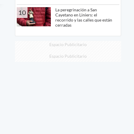
La peregrinación a San
10
Cayetano en Liniers: el
recorrido y las calles que están
cerradas
Espacio Publicitario
Espacio Publicitario