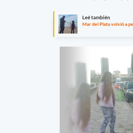
Leé también
Mar del Plata volvió a p