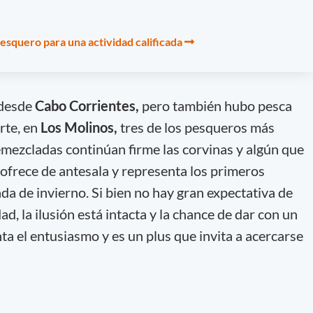
pesquero para una actividad calificada
 desde
Cabo Corrientes,
pero también hubo pesca
rte, en
Los Molinos,
tres de los pesqueros más
emezcladas continúan firme las corvinas y algún que
 ofrece de antesala y representa los primeros
da de invierno. Si bien no hay gran expectativa de
d, la ilusión está intacta y la chance de dar con un
a el entusiasmo y es un plus que invita a acercarse