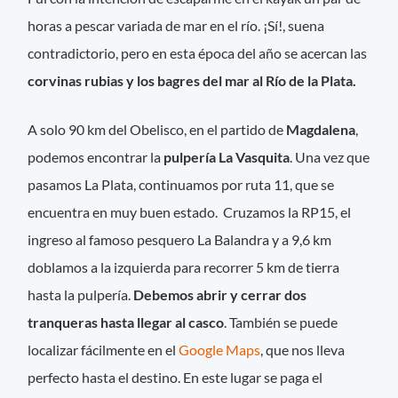
horas a pescar variada de mar en el río. ¡Sí!, suena
contradictorio, pero en esta época del año se acercan las
corvinas rubias y los bagres del mar al Río de la Plata.
A solo 90 km del Obelisco, en el partido de
Magdalena
,
podemos encontrar la
pulpería La Vasquita
. Una vez que
pasamos La Plata, continuamos por ruta 11, que se
encuentra en muy buen estado. Cruzamos la RP15, el
ingreso al famoso pesquero La Balandra y a 9,6 km
doblamos a la izquierda para recorrer 5 km de tierra
hasta la pulpería.
Debemos abrir y cerrar dos
tranqueras hasta llegar al casco
. También se puede
localizar fácilmente en el
Google Maps
, que nos lleva
perfecto hasta el destino. En este lugar se paga el