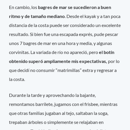
En cambio, los
bagres de mar se sucedieron a buen
ritmo y de tamaño mediano
. Desde el kayak y a tan poca
distancia de la costa puede ser considerado un excelente
resultado. Si bien fue una escapada exprés, pude pescar
unos 7 bagres de mar en una hora y media, y algunas
corvinitas. La variada de río no apareció, pero
el botín
obtenido superó ampliamente mis expectativas,
por lo
que decidí no consumir “matrimillas” extra y regresar a
la costa.
Durante la tarde y aprovechando la bajante,
remontamos barrilete, jugamos con el frisbee, mientras
que otras familias jugaban al tejo, saltaban la soga,
trepaban árboles o simplemente se relajaban en