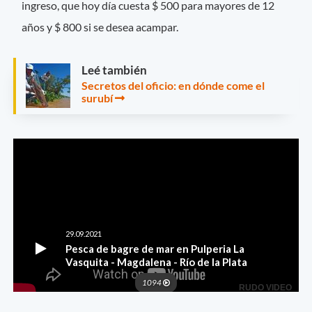
ingreso, que hoy día cuesta $ 500 para mayores de 12
años y $ 800 si se desea acampar.
Leé también
Secretos del oficio: en dónde come el
surubí