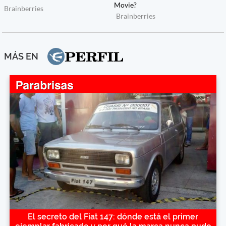
MÁS EN
El secreto del Fiat 147: dónde está el primer