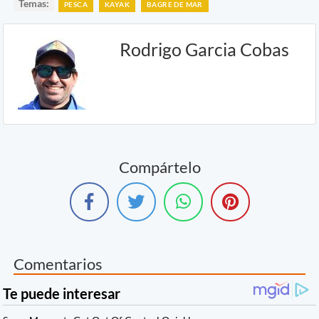
Temas:
PESCA
KAYAK
BAGRE DE MAR
Rodrigo Garcia Cobas
Compártelo
Comentarios