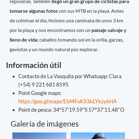
reposeras. También
llegó un gran grupo de ciclistas para
tomarse algunas fotos
con sus MTB en la playa. Antes
de culminar el día, hicimos una caminata de unos 3 km
por la playa y nos encontramos con un
paisaje salvaje y
lleno de vida
; caballos tomando sol en la orilla, garzas,
gaviotas y un mundo natural por explorar.
Información útil
Contacto de La Vasquita por Whatsapp: Clara
(+54) 9 221 681 8595
Point Google maps:
https://goo.gl/maps/EbMFoKS3bLYkzykHA
Point de pesca: 34°57'19.59"S 57°37'11.48"O
Galería de imágenes