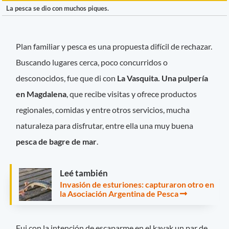
La pesca se dio con muchos piques.
Plan familiar y pesca es una propuesta difícil de rechazar.
Buscando lugares cerca, poco concurridos o
desconocidos, fue que di con
La Vasquita. Una pulpería
en
Magdalena
, que recibe visitas y ofrece productos
regionales, comidas y entre otros servicios, mucha
naturaleza para disfrutar, entre ella una muy buena
pesca de bagre de mar
.
Leé también
Invasión de esturiones: capturaron otro en
la Asociación Argentina de Pesca
Fui con la intención de escaparme en el kayak un par de