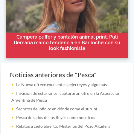
Campera puffer y pantalón animal print: Puli
Demaría marcó tendencia en Bariloche con su
look fashionista
Noticias anteriores de "Pesca"
La Nueva ofrece excelentes pejerreyes y algo más
Invasión de esturiones: capturaron otro en la Asociación
Argentina de Pesca
Secretos del oficio: en dónde come el surubí
Pescá dorados de los Reyes como nosotros
Relatos a cielo abierto: Misterios del Pozo Aguilera