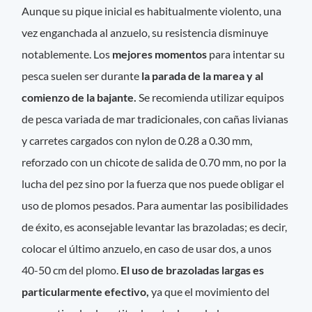
Aunque su pique inicial es habitualmente violento, una
vez enganchada al anzuelo, su resistencia disminuye
notablemente. Los
mejores momentos
para intentar su
pesca suelen ser durante
la parada de la marea y al
comienzo de la bajante.
Se recomienda utilizar equipos
de pesca variada de mar tradicionales, con cañas livianas
y carretes cargados con nylon de 0.28 a 0.30 mm,
reforzado con un chicote de salida de 0.70 mm, no por la
lucha del pez sino por la fuerza que nos puede obligar el
uso de plomos pesados. Para aumentar las posibilidades
de éxito, es aconsejable levantar las brazoladas; es decir,
colocar el último anzuelo, en caso de usar dos, a unos
40-50 cm del plomo.
El uso de brazoladas largas es
particularmente efectivo,
ya que el movimiento del