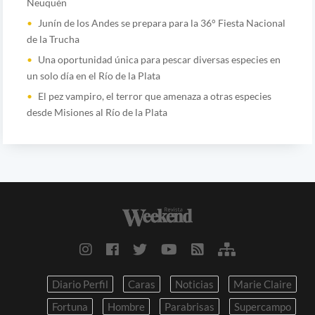
Neuquén
Junín de los Andes se prepara para la 36° Fiesta Nacional
de la Trucha
Una oportunidad única para pescar diversas especies en
un solo día en el Río de la Plata
El pez vampiro, el terror que amenaza a otras especies
desde Misiones al Río de la Plata
Diario Perfil
Caras
Noticias
Marie Claire
Fortuna
Hombre
Parabrisas
Supercampo