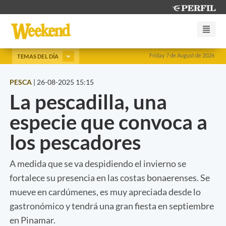
Friday 7 de August de 2026
TEMAS DEL DÍA
PESCA
|
26-08-2025 15:15
La pescadilla, una
especie que convoca a
los pescadores
A medida que se va despidiendo el invierno se
fortalece su presencia en las costas bonaerenses. Se
mueve en cardúmenes, es muy apreciada desde lo
gastronómico y tendrá una gran fiesta en septiembre
en Pinamar.