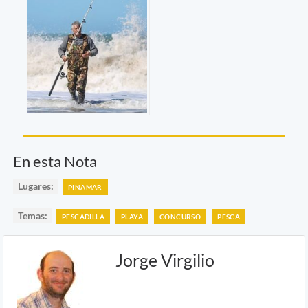
En esta Nota
Lugares:
PINAMAR
Temas:
PESCADILLA
PLAYA
CONCURSO
PESCA
Jorge Virgilio