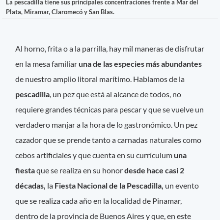
La pescadilla tiene sus principales concentraciones frente a Mar del
Plata, Miramar, Claromecó y San Blas.
Al horno, frita o a la parrilla, hay mil maneras de disfrutar
en la mesa familiar
una de las especies más abundantes
de nuestro amplio litoral marítimo. Hablamos de la
pescadilla
, un pez que está al alcance de todos, no
requiere grandes técnicas para pescar y que se vuelve un
verdadero manjar a la hora de lo gastronómico. Un pez
cazador que se prende tanto a carnadas naturales como
cebos artificiales y que cuenta en su currículum
una
fiesta
que se realiza en su honor
desde hace casi 2
décadas,
la
Fiesta Nacional de la Pescadilla,
un evento
que se realiza cada año en la localidad de Pinamar,
dentro de la provincia de Buenos Aires y que, en este