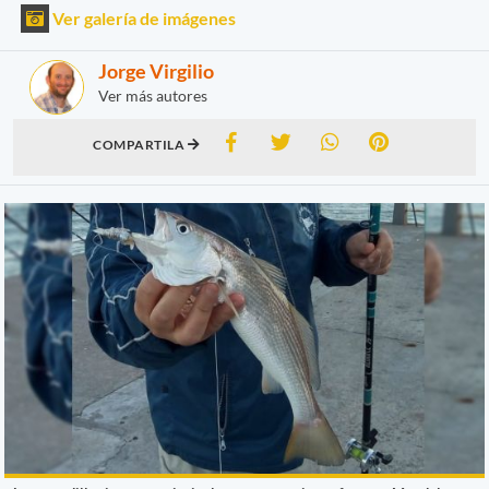
Ver galería de imágenes
Jorge Virgilio
Ver más autores
COMPARTILA