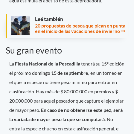
agua estimula el apetito de esta depredadora.
Leé también
20 propuestas de pesca que pican en punta
en el inicio de las vacaciones de invierno
Su gran evento
La
Fiesta Nacional de la Pescadilla
tendrá su 15° edición
el próximo
domingo 15 de septiembre,
en un torneo en
el que la especie no tiene peso mínimo para entrar en
clasificación. Hay más de $ 80.000.000 en premios y $
20.000.000 para aquel pescador que capture el ejemplar
de mayor peso.
En caso de no obtenerse este pez, será
la variada de mayor peso la que se computará.
No
entra la especie chucho en esta clasificación general, el