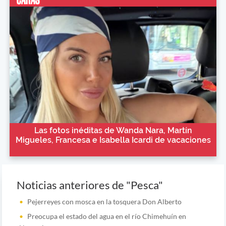
Las fotos inéditas de Wanda Nara, Martín
Migueles, Francesa e Isabella Icardi de vacaciones
Noticias anteriores de "Pesca"
Pejerreyes con mosca en la tosquera Don Alberto
Preocupa el estado del agua en el río Chimehuín en