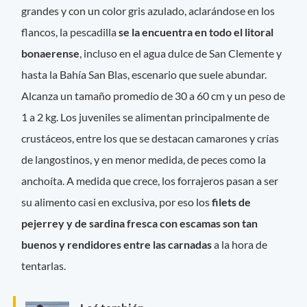
grandes y con un color gris azulado, aclarándose en los
flancos, la pescadilla
se la encuentra en todo el litoral
bonaerense
, incluso en el agua dulce de San Clemente y
hasta la Bahía San Blas, escenario que suele abundar.
Alcanza un tamaño promedio de 30 a 60 cm y un peso de
1 a 2 kg. Los juveniles se alimentan principalmente de
crustáceos, entre los que se destacan camarones y crías
de langostinos, y en menor medida, de peces como la
anchoíta. A medida que crece, los forrajeros pasan a ser
su alimento casi en exclusiva, por eso los
filets de
pejerrey y de sardina fresca con escamas son tan
buenos y rendidores entre las carnadas
a la hora de
tentarlas.