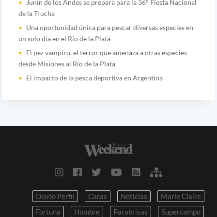
Junín de los Andes se prepara para la 36° Fiesta Nacional
de la Trucha
Una oportunidad única para pescar diversas especies en
un solo día en el Río de la Plata
El pez vampiro, el terror que amenaza a otras especies
desde Misiones al Río de la Plata
El impacto de la pesca deportiva en Argentina
Diario Perfil
Caras
Noticias
Marie Claire
Fortuna
Hombre
Parabrisas
Supercampo