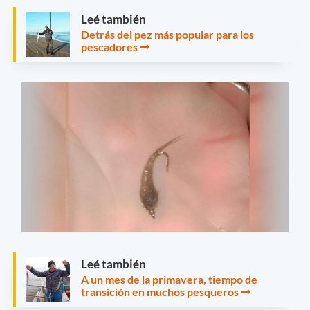
Leé también
Detrás del pez más popular para los
pescadores
Leé también
A un mes de la primavera, tiempo de
transición en muchos pesqueros