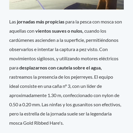
Las
jornadas más propicias
para la pesca con mosca son
aquellas con
vientos suaves o nulos,
cuando los
cardúmenes ascienden a la superficie, permitiéndonos
observarlos e intentar la captura a pez visto. Con
movimientos sigilosos, y utilizando motores eléctricos
para
desplazarnos con cautela sobre el agua,
rastreamos la presencia de los pejerreyes. El equipo
ideal consiste en una caña n° 3, con un líder de
aproximadamente 1.30 m, confeccionado con nylon de
0.50 a 0.20 mm. Las ninfas y los gusanitos son efectivos,
pero la estrella de la jornada suele ser la legendaria
mosca Gold Ribbed Hare's.