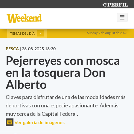
Sunday 9 de August de 2026
TEMAS DEL DÍA
PESCA
|
26-08-2025 18:30
Pejerreyes con mosca
en la tosquera Don
Alberto
Claves para disfrutar de una de las modalidades más
deportivas con una especie apasionante. Además,
muy cerca de la Capital Federal.
Ver galería de imágenes