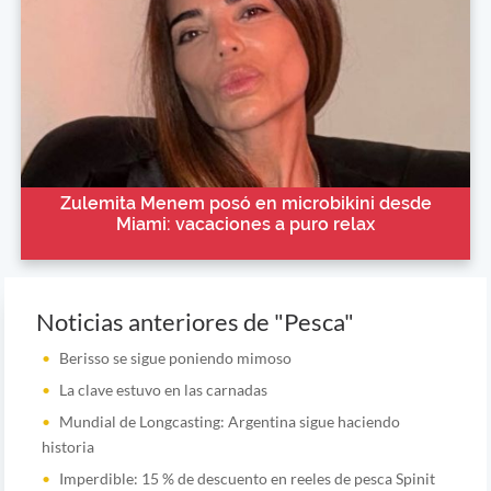
Zulemita Menem posó en microbikini desde
Miami: vacaciones a puro relax
Noticias anteriores de "Pesca"
Berisso se sigue poniendo mimoso
La clave estuvo en las carnadas
Mundial de Longcasting: Argentina sigue haciendo
historia
Imperdible: 15 % de descuento en reeles de pesca Spinit