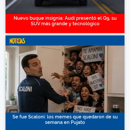
Nuevo buque insignia: Audi presentó el Q9, su
SUV más grande y tecnológico
Se fue Scaloni: los memes que quedaron de su
semana en Pujato