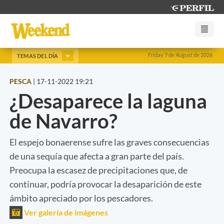
Friday 7 de August de 2026
TEMAS DEL DÍA
PESCA
|
17-11-2022 19:21
¿Desaparece la laguna
de Navarro?
El espejo bonaerense sufre las graves consecuencias
de una sequía que afecta a gran parte del país.
Preocupa la escasez de precipitaciones que, de
continuar, podría provocar la desaparición de este
ámbito apreciado por los pescadores.
Ver galería de imágenes