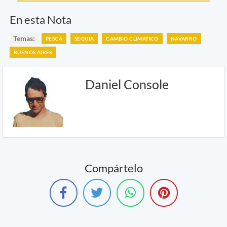
En esta Nota
Temas:
PESCA
SEQUIA
CAMBIO CLIMATICO
NAVARRO
BUENOS AIRES
Daniel Console
Compártelo