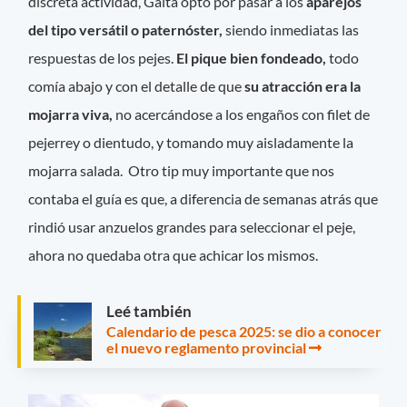
discreta actividad, Gaita optó por pasar a los
aparejos
del tipo versátil o paternóster,
siendo inmediatas las
respuestas de los pejes.
El pique bien fondeado,
todo
comía abajo y con el detalle de que
su atracción era la
mojarra viva,
no acercándose a los engaños con filet de
pejerrey o dientudo, y tomando muy aisladamente la
mojarra salada. Otro tip muy importante que nos
contaba el guía es que, a diferencia de semanas atrás que
rindió usar anzuelos grandes para seleccionar el peje,
ahora no quedaba otra que achicar los mismos.
Leé también
Calendario de pesca 2025: se dio a conocer
el nuevo reglamento provincial