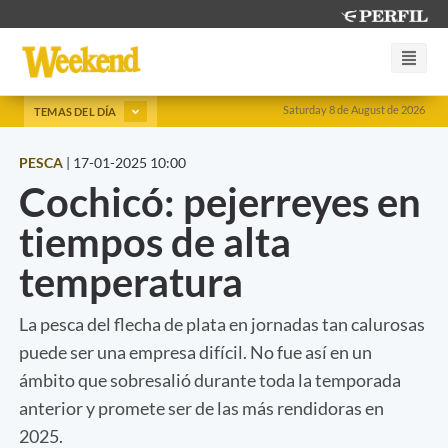
Saturday 8 de August de 2026
TEMAS DEL DÍA
PESCA
|
17-01-2025 10:00
Cochicó: pejerreyes en
tiempos de alta
temperatura
La pesca del flecha de plata en jornadas tan calurosas
puede ser una empresa difícil. No fue así en un
ámbito que sobresalió durante toda la temporada
anterior y promete ser de las más rendidoras en
2025.