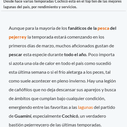
Desde hace varias temporadas Cochicó está en el top ten de las mejores
lagunas del país, por rendimiento y servicios.
Aunque para la mayoría de los
fanáticos de la
pesca
del
pejerrey
la temporada estará comenzando en los
primeros días de marzo, muchos aficionados gustan de
pescar
esta especie durante
todo el año.
Poco importa
si azota una ola de calor en todo el país como sucedió
esta última semana o si el frío aletarga a los peces, tal
como suele acontecer en pleno invierno. Hay una legión
de cañófilos que no deja descansar sus aparejos y busca
de ámbitos que cumplan bajo cualquier condición,
emergiendo entre las favoritas a las
lagunas
del partido
de
Guaminí
, especialmente
Cochicó
, un verdadero
bastión pejerreycero de las últimas temporadas.