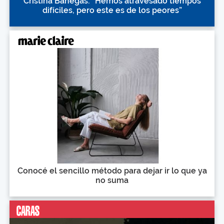
Cristina Banegas: “Hemos atravesado tiempos
difíciles, pero este es de los peores”
Conocé el sencillo método para dejar ir lo que ya
no suma