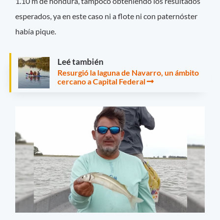
1.10 m de hondura, tampoco obteniendo los resultados
esperados, ya en este caso ni a flote ni con paternóster
había pique.
Leé también
Resurgió la laguna de Navarro, un ámbito
cercano a Capital Federal