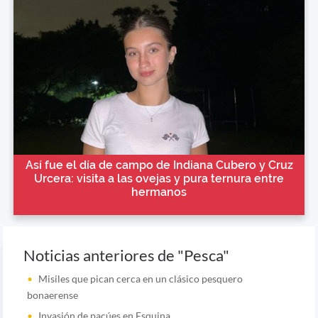
Así fue el día de campo de Indiana Cubero y Cruz
Urcera: visita a las ovejas y pura ternura entre
hermanos
Noticias anteriores de "Pesca"
Misiles que pican cerca en un clásico pesquero
bonaerense
Invasión de pacúes en Esquina