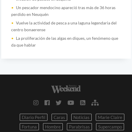
Un pescador mendocino apareció tras más de 36 horas
perdido en Neuquén
Vuelve la actividad de pesca a una laguna legendaria del
centro bonaerense
La proliferación de las algas en diques, un fenómeno que
da que hablar
Diario Perfil
Caras
Noticias
Marie Claire
Fortuna
Hombre
Parabrisas
Supercampo