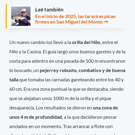
Leé también
En el inicio de 2025, las tarariras pican
firmes en San Miguel del Monte
Un nuevo cambio los llevó a la
orilla del Nilo,
entre el
Nilo y la Casina. El guía largo unos buenos garetes y de la
costa para adentro en una pasada de 500 m encontraron
lo buscado, un
pejerrey robusto, combativo y de buena
talla
que tomaba las carnadas gareteando entre los 40 y
60 cm. Era una zona puntual la que se destacaba, siendo
que se alejaban unos 1000 m de la orilla y el pique
desaparecía. Los resultados se dieron en
una zona de
unos 4 m de profundidad,
a la que decidieron pescar
anclados en un momento. Tras arrancar a flote con