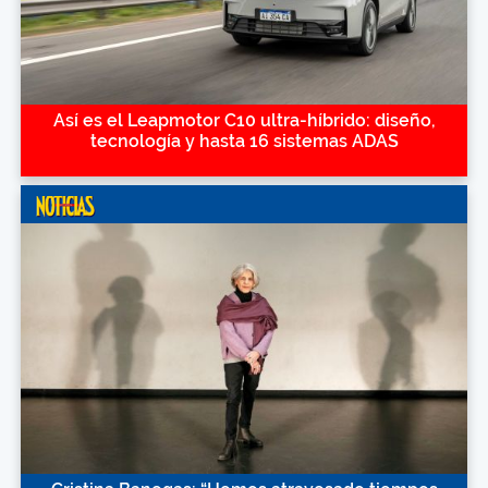
Así es el Leapmotor C10 ultra-híbrido: diseño,
tecnología y hasta 16 sistemas ADAS