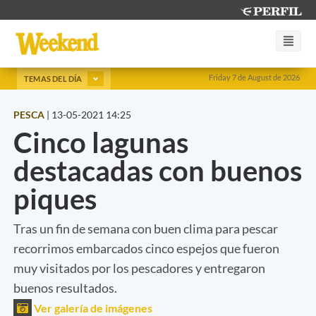
Friday 7 de August de 2026
TEMAS DEL DÍA
PESCA
|
13-05-2021 14:25
Cinco lagunas
destacadas con buenos
piques
Tras un fin de semana con buen clima para pescar
recorrimos embarcados cinco espejos que fueron
muy visitados por los pescadores y entregaron
buenos resultados.
Ver galería de imágenes