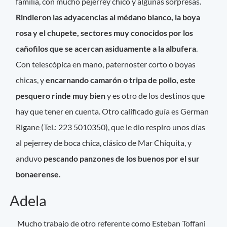
familia, con mucho pejerrey chico y algunas sorpresas.
Rindieron las adyacencias al médano blanco, la boya
rosa y el chupete, sectores muy conocidos por los
cañofilos que se acercan asiduamente a la albufera
.
Con telescópica en mano, paternoster corto o boyas
chicas, y
encarnando camarón o tripa de pollo, este
pesquero rinde muy bien
y es otro de los destinos que
hay que tener en cuenta. Otro calificado guía es German
Rigane (Tel.: 223 5010350), que le dio respiro unos días
al pejerrey de boca chica, clásico de Mar Chiquita, y
anduvo
pescando panzones de los buenos por el sur
bonaerense.
Adela
Mucho trabajo de otro referente como Esteban Toffani