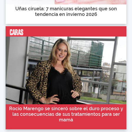
Uñas ciruela: 7 manicuras elegantes que son
tendencia en invierno 2026
Rocío Marengo se sinceró sobre el duro proceso y
las consecuencias de sus tratamientos para ser
mamá