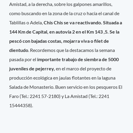
Amistad, a la derecha, sobre los galpones amarillos,
como buscando en la zona de la cruz o hacía el canal de
Tablillas o Adela,
Chis Chis se va reactivando. Situada a
144 Km de Capital, en autovía 2 en el Km 143 ,5.
Se la
pescó con bajadas costas, mojarra viva o filet de
dientudo
. Recordemos que la destacamos la semana
pasada por el
importante trabajo de siembra de 5000
juveniles de pejerrey,
en el marco del proyecto de
producción ecológica en jaulas flotantes en la laguna
Salada de Monasterio. Buen servicio en los pesqueros El
Faro (Tel.: 2241 57-2180) y La Amistad (Tel.: 2241
15444358).