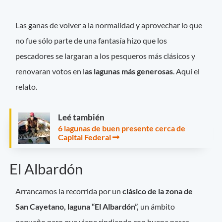
Las ganas de volver a la normalidad y aprovechar lo que
no fue sólo parte de una fantasía hizo que los
pescadores se largaran a los pesqueros más clásicos y
renovaran votos en l
as lagunas más generosas
. Aquí el
relato.
Leé también
6 lagunas de buen presente cerca de
Capital Federal
El Albardón
Arrancamos la recorrida por un
clásico de la zona de
San Cayetano, laguna “El Albardón”,
un ámbito
pequeño pero que viene rindiendo con buena pesca.