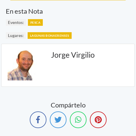
En esta Nota
Eventos:
PESCA
Lugares:
LAGUNAS BONAERENSES
Jorge Virgilio
Compártelo