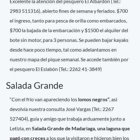
Excelente la atención del pesquero El Albardón (Tel.:
2983 511316), abierto fines de semana y feriados. $700
el ingreso, tanto para pesca de orilla como embarcados,
$700 la bajada de la embarcación y $1500 el alquiler del
bote sin motor, para 3 personas. Se pueden bajar kayaks
desde hace poco tiempo, tal como adelantamos en
nuestro mapa del pique semanal. Se accede también por
el pesquero El Eslabón (Tel.: 2262 41-3849)
Salada Grande
“Con el frío van apareciendo los
lomos negros”
, así
devolvía nuestra consulta José Vargas (Tel.: 2267
527404), guía y amigo que trabaja arduamente junto a
Letizia, en
Salada Grande de Madariaga,
una laguna que
pagó con creces
a los que la visitaron e hicieron bien los