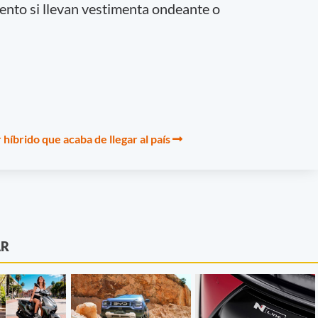
viento si llevan vestimenta ondeante o
híbrido que acaba de llegar al país
AR