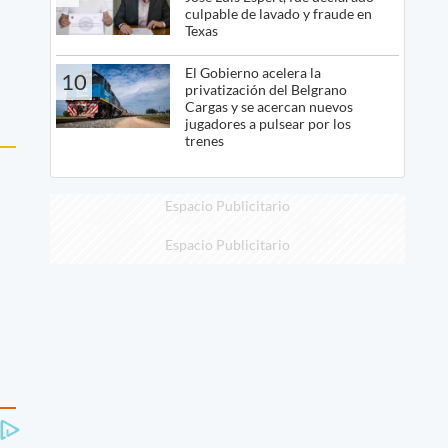
culpable de lavado y fraude en
Texas
El Gobierno acelera la
10
privatización del Belgrano
Cargas y se acercan nuevos
jugadores a pulsear por los
trenes
Espacio Publicitario
Espacio Publicitario