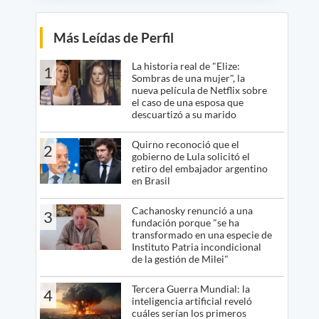
Más Leídas de Perfil
La historia real de "Elize:
1
Sombras de una mujer", la
nueva película de Netflix sobre
el caso de una esposa que
descuartizó a su marido
Quirno reconoció que el
2
gobierno de Lula solicitó el
retiro del embajador argentino
en Brasil
Cachanosky renunció a una
3
fundación porque "se ha
transformado en una especie de
Instituto Patria incondicional
de la gestión de Milei"
Tercera Guerra Mundial: la
4
inteligencia artificial reveló
cuáles serían los primeros