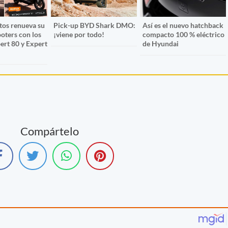
os renueva su
Pick-up BYD Shark DMO:
Así es el nuevo hatchback
ooters con los
¡viene por todo!
compacto 100 % eléctrico
ert 80 y Expert
de Hyundai
Compártelo