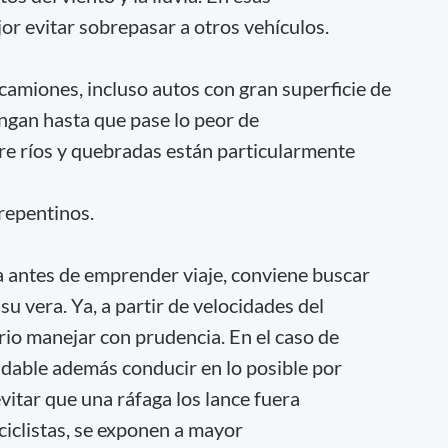
or evitar sobrepasar a otros vehículos.
camiones, incluso autos con gran superficie de
engan hasta que pase lo peor de
re ríos y quebradas están particularmente
 repentinos.
a antes de emprender viaje, conviene buscar
su vera. Ya, a partir de velocidades del
rio manejar con prudencia. En el caso de
ndable además conducir en lo posible por
evitar que una ráfaga los lance fuera
s ciclistas, se exponen a mayor