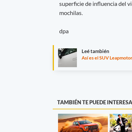
superficie de influencia del 
mochilas.
dpa
Leé también
Así es el SUV Leapmotor 
TAMBIÉN TE PUEDE INTERES