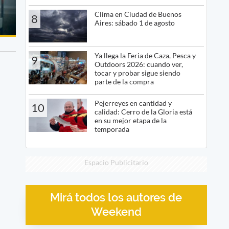
Clima en Ciudad de Buenos
8
Aires: sábado 1 de agosto
Ya llega la Feria de Caza, Pesca y
9
Outdoors 2026: cuando ver,
tocar y probar sigue siendo
parte de la compra
Pejerreyes en cantidad y
10
calidad: Cerro de la Gloria está
en su mejor etapa de la
temporada
Espacio Publicitario
Mirá todos los autores de
Weekend