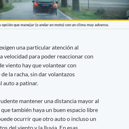
a opción que manejar (o andar en moto) con un clima muy adverso.
exigen una particular atención al
 la velocidad para poder reaccionar con
de viento hay que volantear con
 de la racha, sin dar volantazos
l auto a patinar.
rudente mantener una distancia mayor al
 que también haya un buen espacio libre
puede ocurrir que otro auto o incluso un
s del viento y la lluvia. En esas