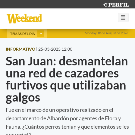
Monday 10 de August de 2026
TEMAS DEL DÍA
INFORMATIVO
|
25-03-2025 12:00
San Juan: desmantelan
una red de cazadores
furtivos que utilizaban
galgos
Fue en el marco de un operativo realizado en el
departamento de Albardón por agentes de Flora y
Fauna. ¿Cuántos perros tenían y que elementos se les
secuestró?