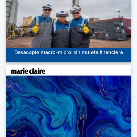
Desacople macro-micro: sin muleta financiera