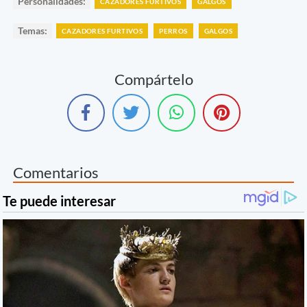
Personalidades:
CAZADORES FURTIVOS
GALGOS
Temas:
CAZADORES FURTIVOS
PERROS
GALGOS
Compártelo
Comentarios