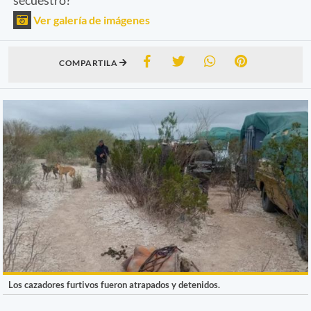
Ver galería de imágenes
COMPARTILA
Los cazadores furtivos fueron atrapados y detenidos.