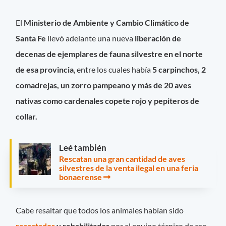
El
Ministerio de Ambiente y Cambio Climático de
Santa Fe
llevó adelante una nueva
liberación de
decenas de ejemplares de fauna silvestre en el norte
de esa provincia
, entre los cuales había
5 carpinchos, 2
comadrejas, un zorro pampeano y más de 20 aves
nativas como cardenales copete rojo y pepiteros de
collar.
Leé también
Rescatan una gran cantidad de aves
silvestres de la venta ilegal en una feria
bonaerense
Cabe resaltar que todos los animales habían sido
rescatados
y rehabilitados
por el equipo técnico de ese