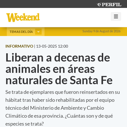
Sunday 9 de August de 2026
TEMAS DEL DÍA
INFORMATIVO
|
13-05-2025 12:00
Liberan a decenas de
animales en áreas
naturales de Santa Fe
Se trata de ejemplares que fueron reinsertados en su
hábitat tras haber sido rehabilitadas por el equipo
técnico del Ministerio de Ambiente y Cambio
Climático de esa provincia. ¿Cuántas son y de qué
especies se trata?