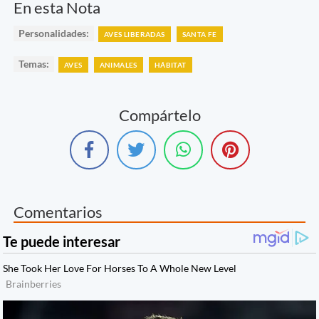
En esta Nota
Personalidades:
AVES LIBERADAS
SANTA FE
Temas:
AVES
ANIMALES
HÁBITAT
Compártelo
Comentarios