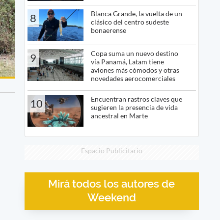
Blanca Grande, la vuelta de un
8
clásico del centro sudeste
bonaerense
Copa suma un nuevo destino
9
vía Panamá, Latam tiene
aviones más cómodos y otras
novedades aerocomerciales
Encuentran rastros claves que
10
sugieren la presencia de vida
ancestral en Marte
Espacio Publicitario
Mirá todos los autores de
Weekend