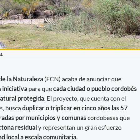
d.
e la Naturaleza
(FCN) acaba de anunciar que
a
iniciativa
para que
cada ciudad o pueblo cordobés
atural protegida
. El proyecto, que cuenta con el
s, busca
duplicar o triplicar en cinco años las 57
radas por municipios y comunas
cordobesas que
ctona
residual
y representan un gran esfuerzo
ad local a escala comunitaria.