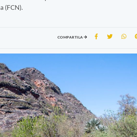
a (FCN).
COMPARTILA