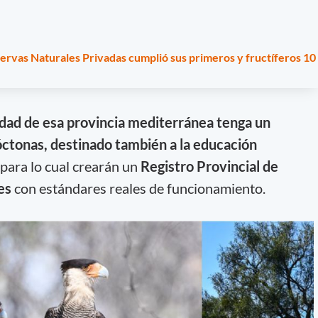
ervas Naturales Privadas cumplió sus primeros y fructíferos 10
idad de esa provincia mediterránea tenga un
ctonas, destinado también a la educación
para lo cual crearán
un
Registro Provincial de
es
con estándares reales de funcionamiento.