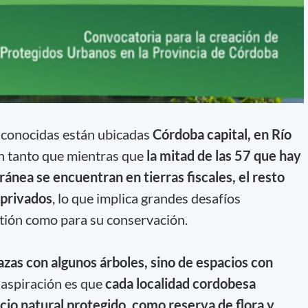
 conocidas están ubicadas
Córdoba capital, en Río
n tanto que mientras que
la mitad de las 57 que hay
ránea se encuentran en tierras fiscales, el resto
 privados
, lo que implica grandes desafíos
stión como para su conservación.
zas con algunos árboles, sino de espacios con
aspiración es que
cada localidad cordobesa
cio natural protegido, como reserva de flora y