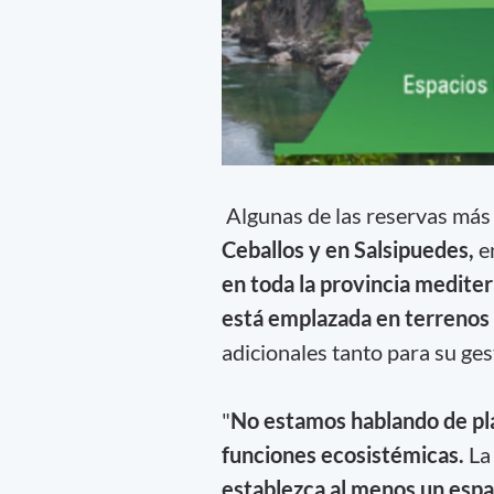
Algunas de las reservas más
Ceballos y en Salsipuedes,
e
en toda la provincia mediter
está emplazada en terrenos
adicionales tanto para su ge
"
No estamos hablando de pla
funciones ecosistémicas.
La 
establezca al menos un espa