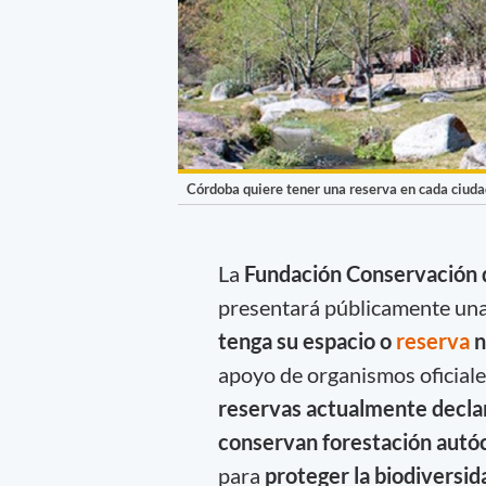
Córdoba quiere tener una reserva en cada ciuda
La
Fundación Conservación d
presentará públicamente un
tenga su espacio o
reserva
n
apoyo de organismos oficiale
reservas actualmente decla
conservan forestación autó
para
proteger la biodiversid