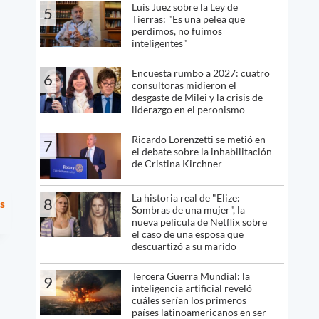
Luis Juez sobre la Ley de
5
Tierras: "Es una pelea que
perdimos, no fuimos
inteligentes"
Encuesta rumbo a 2027: cuatro
6
consultoras midieron el
desgaste de Milei y la crisis de
liderazgo en el peronismo
Ricardo Lorenzetti se metió en
7
el debate sobre la inhabilitación
de Cristina Kirchner
La historia real de "Elize:
8
s
Sombras de una mujer", la
nueva película de Netflix sobre
el caso de una esposa que
descuartizó a su marido
Tercera Guerra Mundial: la
9
inteligencia artificial reveló
cuáles serían los primeros
países latinoamericanos en ser