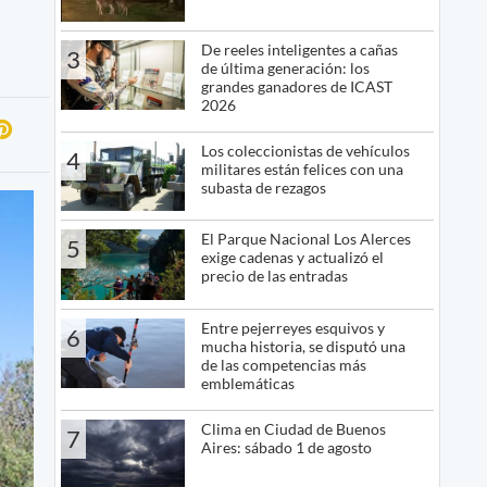
De reeles inteligentes a cañas
3
de última generación: los
grandes ganadores de ICAST
2026
Los coleccionistas de vehículos
4
militares están felices con una
subasta de rezagos
El Parque Nacional Los Alerces
5
exige cadenas y actualizó el
precio de las entradas
Entre pejerreyes esquivos y
6
mucha historia, se disputó una
de las competencias más
emblemáticas
Clima en Ciudad de Buenos
7
Aires: sábado 1 de agosto