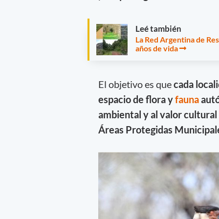
Leé también
La Red Argentina de Res
años de vida
El objetivo es que
cada local
espacio de flora y
fauna
autó
ambiental y al valor cultural
Áreas Protegidas Municipal