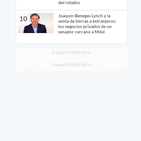
derrotados
Joaquín Benegas Lynch y la
10
venta de tierras a extranjeros:
los negocios privados de un
senador cercano a Milei
Espacio Publicitario
Espacio Publicitario