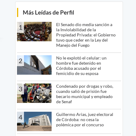
Más Leídas de Perfil
El Senado dio media sanción a
1
la Inviolabilidad de la
Propiedad Privada: el Gobierno
tuvo que ceder en la Ley del
Manejo del Fuego
No le explotó el celular: un
2
hombre fue detenido en
Córdoba acusado por el
femicidio de su esposa
Condenado por drogas y robo,
3
cuando salió de prisión fue
becario municipal y empleado
de Senaf
Guillermo Arias, juez electoral
4
de Córdoba: no cesa la
polémica por el concurso