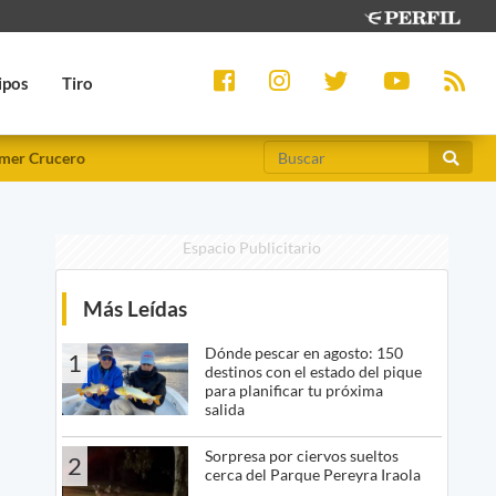
ipos
Tiro
mer Crucero
Espacio Publicitario
Más Leídas
Dónde pescar en agosto: 150
1
destinos con el estado del pique
para planificar tu próxima
salida
Sorpresa por ciervos sueltos
2
cerca del Parque Pereyra Iraola