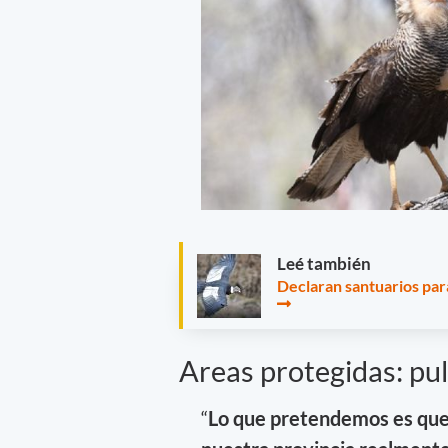
Leé también
Declaran santuarios par
Areas protegidas: pu
“
Lo que pretendemos es que 