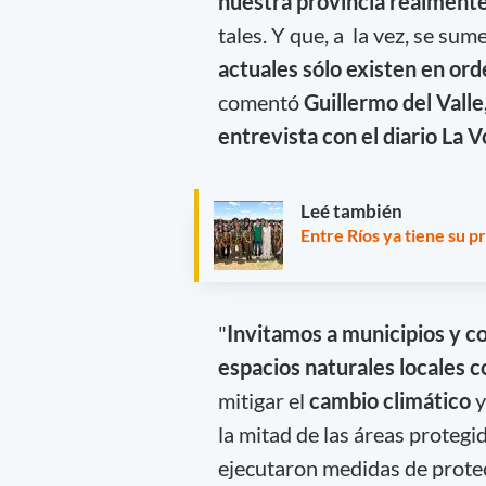
nuestra provincia realment
tales. Y que, a la vez, se s
actuales sólo existen en ord
comentó
Guillermo del Vall
entrevista con el diario La V
Leé también
Entre Ríos ya tiene su
"
Invitamos a municipios y c
espacios naturales locales 
mitigar el
cambio climático
y
la mitad de las áreas protegi
ejecutaron medidas de protecc