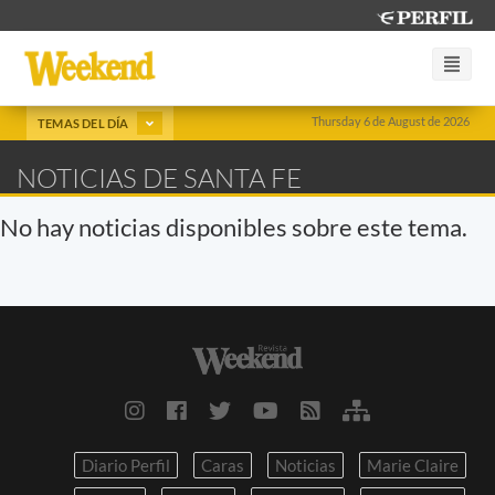
Thursday 6 de August de 2026
TEMAS DEL DÍA
NOTICIAS DE SANTA FE
No hay noticias disponibles sobre este tema.
Diario Perfil
Caras
Noticias
Marie Claire