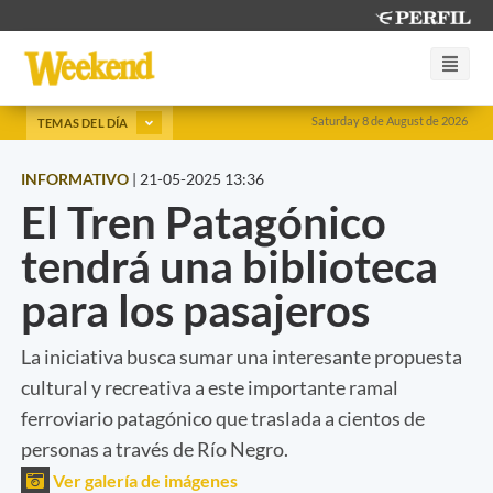
Saturday 8 de August de 2026
TEMAS DEL DÍA
INFORMATIVO
|
21-05-2025 13:36
El Tren Patagónico
tendrá una biblioteca
para los pasajeros
La iniciativa busca sumar una interesante propuesta
cultural y recreativa a este importante ramal
ferroviario patagónico que traslada a cientos de
personas a través de Río Negro.
Ver galería de imágenes