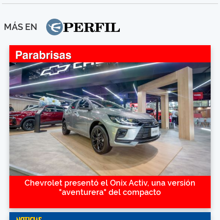
MÁS EN
Chevrolet presentó el Onix Activ, una versión
"aventurera" del compacto