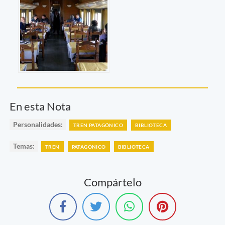
En esta Nota
Personalidades:
TREN PATAGÓNICO
BIBLIOTECA
Temas:
TREN
PATAGÓNICO
BIBLIOTECA
Compártelo