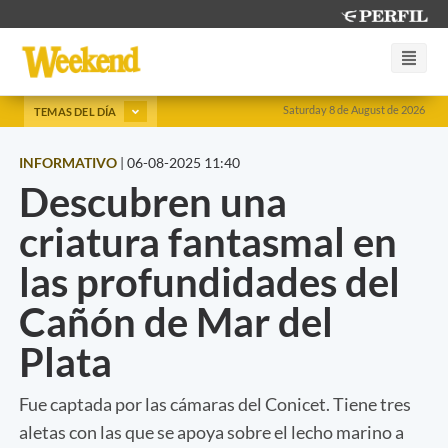
Saturday 8 de August de 2026
TEMAS DEL DÍA
INFORMATIVO
|
06-08-2025 11:40
Descubren una
criatura fantasmal en
las profundidades del
Cañón de Mar del
Plata
Fue captada por las cámaras del Conicet. Tiene tres
aletas con las que se apoya sobre el lecho marino a