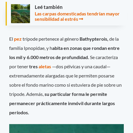
Leé también
Las carpas domesticadas tendrían mayor
sensibilidad al estrés
El
pez
trípode pertenece al género
Bathypterois,
de la
familia Ipnopidae, y h
abita en zonas que rondan entre
los mil y 6.000 metros de profundidad.
Se caracteriza
por tener
tres
aletas
—dos pélvicas y una caudal—
extremadamente alargadas que le permiten posarse
sobre el fondo marino como si estuviera de pie sobre un
trípode. Además,
su particular forma le permite
permanecer prácticamente inmóvil durante largos
períodos.