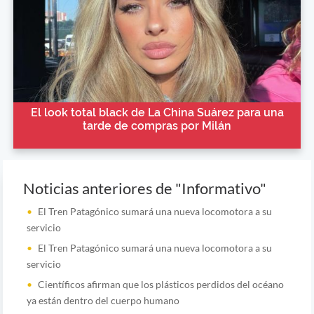
El look total black de La China Suárez para una
tarde de compras por Milán
Noticias anteriores de "Informativo"
El Tren Patagónico sumará una nueva locomotora a su
servicio
El Tren Patagónico sumará una nueva locomotora a su
servicio
Científicos afirman que los plásticos perdidos del océano
ya están dentro del cuerpo humano