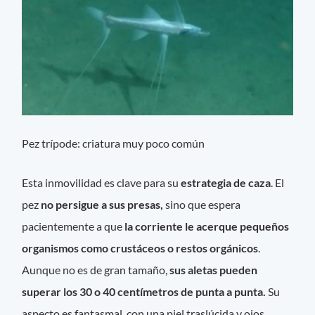
Pez trípode: criatura muy poco común
Esta inmovilidad es clave para su
estrategia de caza
. El
pez
no persigue a sus presas,
sino que espera
pacientemente a que
la corriente le acerque pequeños
organismos como crustáceos o restos orgánicos
.
Aunque no es de gran tamaño,
sus aletas pueden
superar los 30 o 40 centímetros de punta a punta.
Su
aspecto es fantasmal, con una piel traslúcida y ojos