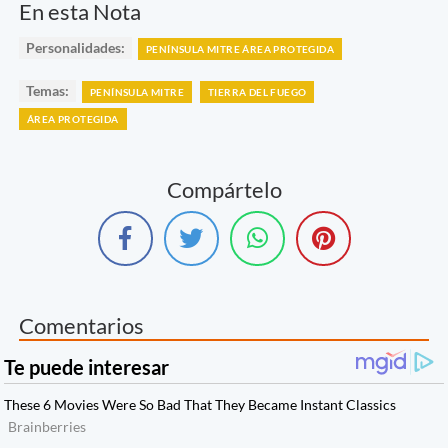
En esta Nota
Personalidades:
PENÍNSULA MITRE ÁREA PROTEGIDA
Temas:
PENÍNSULA MITRE
TIERRA DEL FUEGO
ÁREA PROTEGIDA
Compártelo
Comentarios