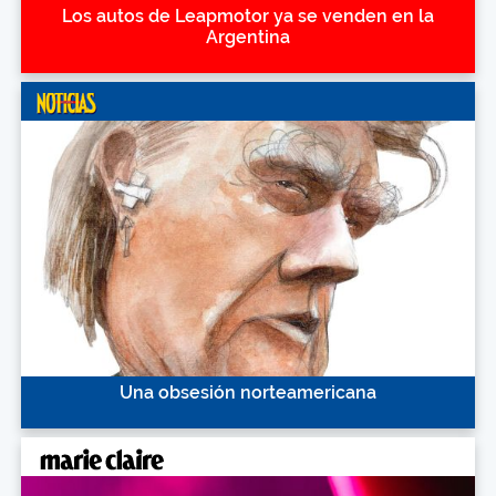
Los autos de Leapmotor ya se venden en la
Argentina
Una obsesión norteamericana