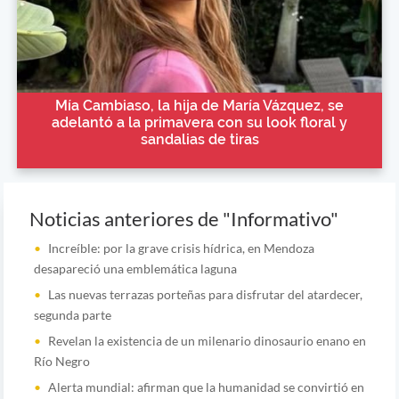
Mía Cambiaso, la hija de María Vázquez, se
adelantó a la primavera con su look floral y
sandalias de tiras
Noticias anteriores de "Informativo"
Increíble: por la grave crisis hídrica, en Mendoza
desapareció una emblemática laguna
Las nuevas terrazas porteñas para disfrutar del atardecer,
segunda parte
Revelan la existencia de un milenario dinosaurio enano en
Río Negro
Alerta mundial: afirman que la humanidad se convirtió en