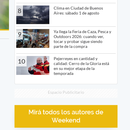
Clima en Ciudad de Buenos
8
Aires: sábado 1 de agosto
Ya llega la Feria de Caza, Pesca y
9
Outdoors 2026: cuando ver,
tocar y probar sigue siendo
parte de la compra
Pejerreyes en cantidad y
10
calidad: Cerro de la Gloria está
en su mejor etapa de la
temporada
Espacio Publicitario
Mirá todos los autores de
Weekend