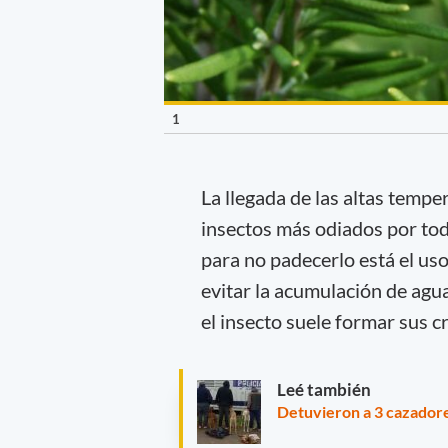
1
La llegada de las altas temp
insectos más odiados por tod
para no padecerlo está el uso
evitar la acumulación de agua
el insecto suele formar sus c
Leé también
Detuvieron a 3 cazadore