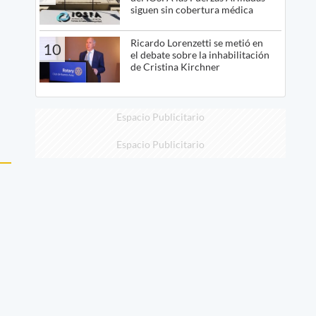
siguen sin cobertura médica
Ricardo Lorenzetti se metió en
10
el debate sobre la inhabilitación
de Cristina Kirchner
Espacio Publicitario
Espacio Publicitario