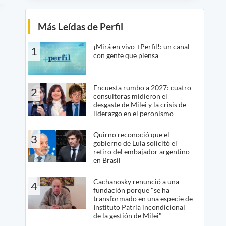
Más Leídas de Perfil
¡Mirá en vivo +Perfil!: un canal
1
con gente que piensa
Encuesta rumbo a 2027: cuatro
2
consultoras midieron el
desgaste de Milei y la crisis de
liderazgo en el peronismo
Quirno reconoció que el
3
gobierno de Lula solicitó el
retiro del embajador argentino
en Brasil
Cachanosky renunció a una
4
fundación porque "se ha
transformado en una especie de
Instituto Patria incondicional
de la gestión de Milei"