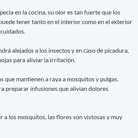
ia en la cocina, su olor es tan fuerte que los
 puede tener tanto en el interior como en el exterior
 cuidados.
drá alejados a los insectos y en caso de picadura,
jas para aliviar la irritación.
as que mantienen a raya a mosquitos y pulgas.
ra preparar infusiones que alivian dolores
 a los mosquitos, las flores son vistosas y muy