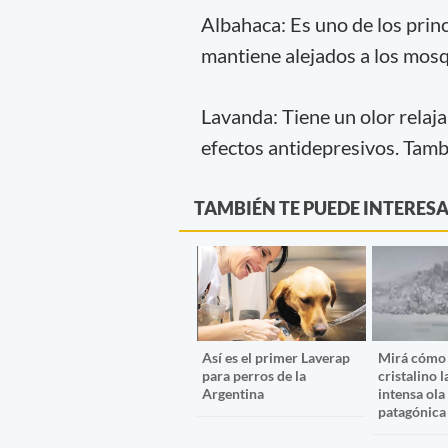
Albahaca: Es uno de los princ
mantiene alejados a los mosq
Lavanda: Tiene un olor relaja
efectos antidepresivos. Tamb
TAMBIÉN TE PUEDE INTERES
Así es el primer Laverap
Mirá cómo 
para perros de la
cristalino l
Argentina
intensa ola 
patagónica