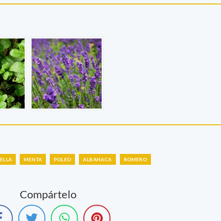
ELLA
MENTA
POLEO
ALBAHACA
ROMERO
Compártelo