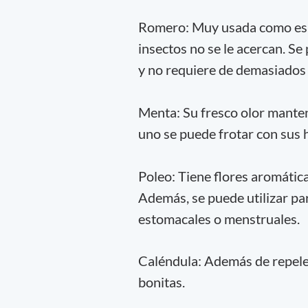
Romero: Muy usada como espec
insectos no se le acercan. Se
y no requiere de demasiados
Menta: Su fresco olor manten
uno se puede frotar con sus ho
Poleo: Tiene flores aromátic
Además, se puede utilizar pa
estomacales o menstruales.
Caléndula: Además de repeler
bonitas.