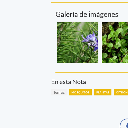
Galería de imágenes
En esta Nota
Temas:
MOSQUITOS
PLANTAS
CITRON