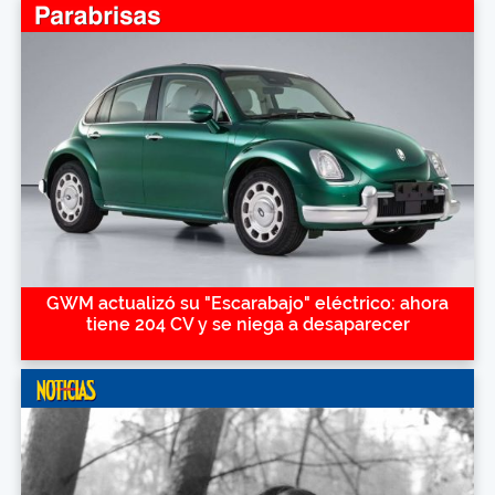
GWM actualizó su "Escarabajo" eléctrico: ahora
tiene 204 CV y se niega a desaparecer