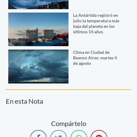
La Antártida registró en
julio la temperatura más
baja del planeta en los
últimos 14 años
Clima en Ciudad de
Buenos Aires: martes 4
de agosto
En esta Nota
Compártelo