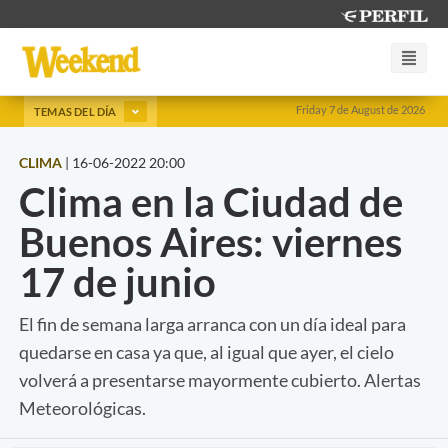
Friday 7 de August de 2026
TEMAS DEL DÍA
CLIMA
|
16-06-2022 20:00
Clima en la Ciudad de
Buenos Aires: viernes
17 de junio
El fin de semana larga arranca con un día ideal para
quedarse en casa ya que, al igual que ayer, el cielo
volverá a presentarse mayormente cubierto. Alertas
Meteorológicas.