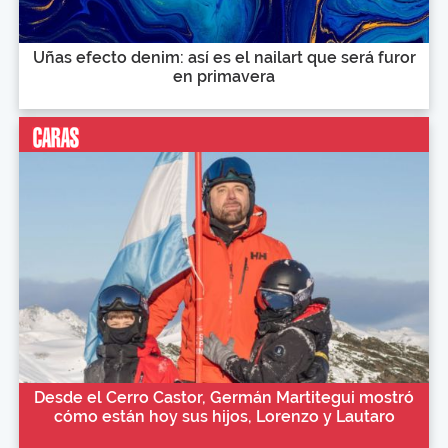
Uñas efecto denim: así es el nailart que será furor
en primavera
Desde el Cerro Castor, Germán Martitegui mostró
cómo están hoy sus hijos, Lorenzo y Lautaro