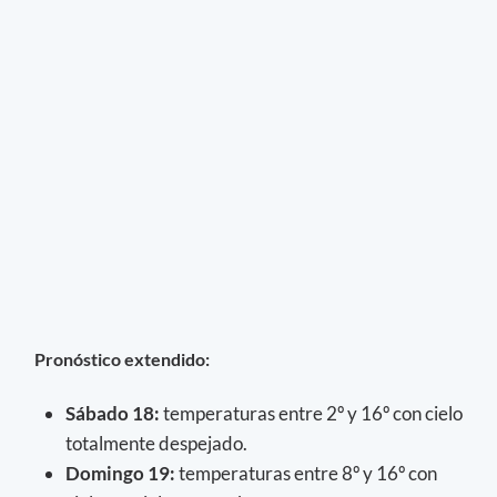
Pronóstico extendido:
Sábado 18
:
temperaturas entre 2º y 16º con cielo
totalmente despejado.
Domingo 19:
temperaturas entre 8º y 16º con