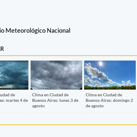
io Meteorológico Nacional
AR
iudad de
Clima en Ciudad de
Clima en Ciudad de
es: martes 4 de
Buenos Aires: lunes 3 de
Buenos Aires: domingo 2
agosto
de agosto