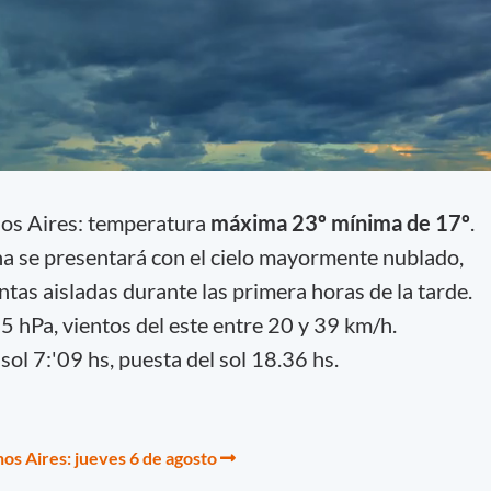
nos Aires: temperatura
máxima 23º mínima de 17º
.
ana se presentará con el cielo mayormente nublado,
ntas aisladas durante las primera horas de la tarde.
hPa, vientos del este entre 20 y 39 km/h.
 sol 7:'09 hs, puesta del sol 18.36 hs.
os Aires: jueves 6 de agosto