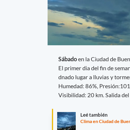
Sábado
en la Ciudad de Bue
El primer dia del fin de sem
dnado lugar a lluvias y torme
Humedad: 86%, Presión:1015 
Visibilidad: 20 km. Salida del
Leé también
Clima en Ciudad de Buen