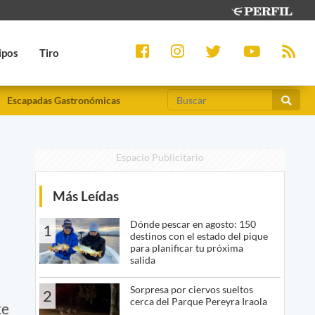
ipos
Tiro
Escapadas Gastronómicas
Espacio Publicitario
Más Leídas
Dónde pescar en agosto: 150
1
destinos con el estado del pique
para planificar tu próxima
salida
Sorpresa por ciervos sueltos
2
cerca del Parque Pereyra Iraola
te