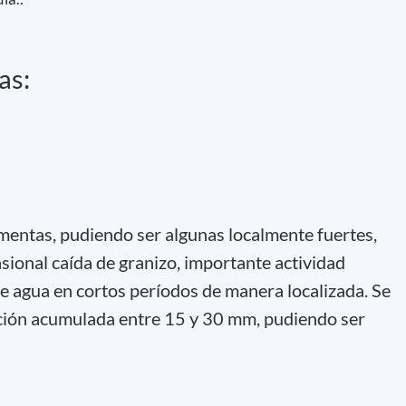
as:
rmentas, pudiendo ser algunas localmente fuertes,
ional caída de granizo, importante actividad
de agua en cortos períodos de manera localizada. Se
ación acumulada entre 15 y 30 mm, pudiendo ser