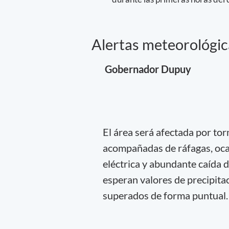
Alertas meteorológic
Gobernador Dupuy
El área será afectada por to
acompañadas de ráfagas, ocas
eléctrica y abundante caída 
esperan valores de precipit
superados de forma puntual.