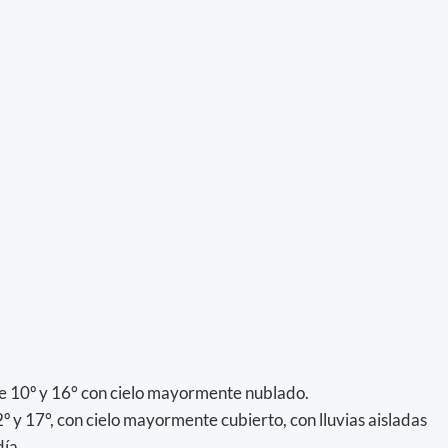
e 10º y 16° con cielo mayormente nublado.
 y 17°, con cielo mayormente cubierto, con lluvias aisladas
ía..