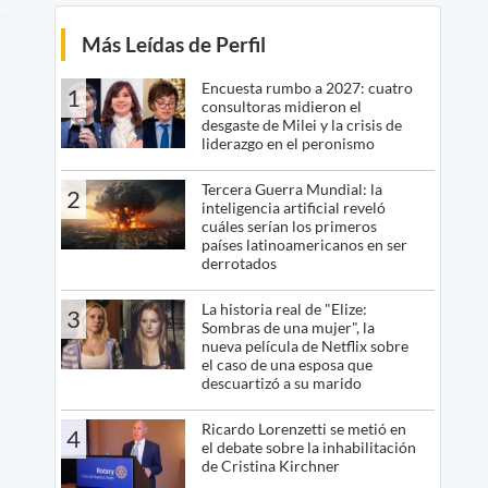
Más Leídas de Perfil
Encuesta rumbo a 2027: cuatro
1
consultoras midieron el
desgaste de Milei y la crisis de
liderazgo en el peronismo
Tercera Guerra Mundial: la
2
inteligencia artificial reveló
cuáles serían los primeros
países latinoamericanos en ser
derrotados
La historia real de "Elize:
3
Sombras de una mujer", la
nueva película de Netflix sobre
el caso de una esposa que
descuartizó a su marido
Ricardo Lorenzetti se metió en
4
el debate sobre la inhabilitación
de Cristina Kirchner