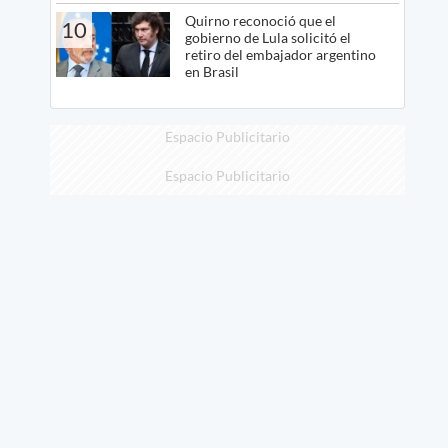
Quirno reconoció que el
10
gobierno de Lula solicitó el
retiro del embajador argentino
en Brasil
Espacio Publicitario
Espacio Publicitario