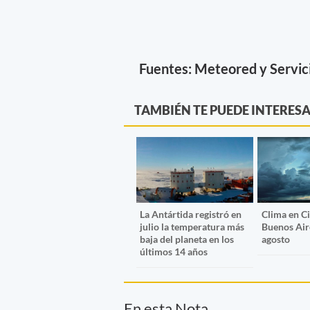
Fuentes: Meteored y Servic
TAMBIÉN TE PUEDE INTERES
La Antártida registró en
Clima en C
julio la temperatura más
Buenos Air
baja del planeta en los
agosto
últimos 14 años
En esta Nota