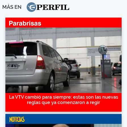
MÁS EN
La VTV cambió para siempre: estas son las nuevas
reglas que ya comenzaron a regir