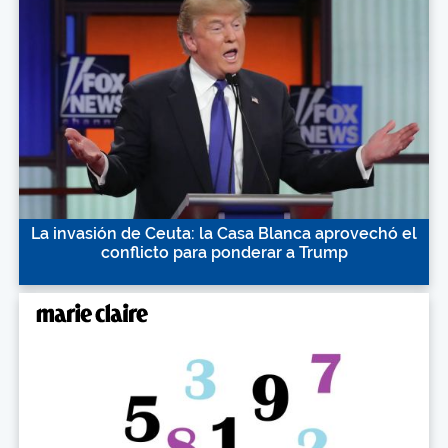
La invasión de Ceuta: la Casa Blanca aprovechó el
conflicto para ponderar a Trump