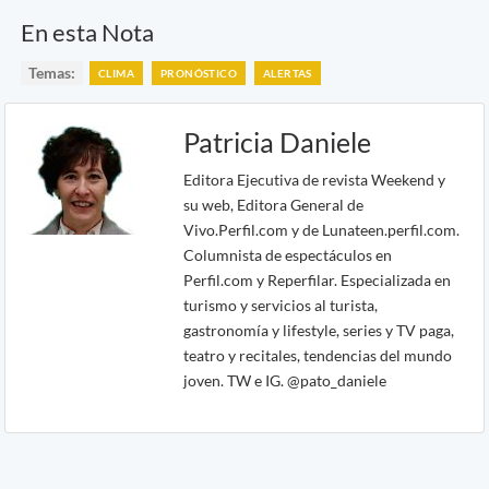
En esta Nota
Temas:
CLIMA
PRONÓSTICO
ALERTAS
Patricia Daniele
Editora Ejecutiva de revista Weekend y
su web, Editora General de
Vivo.Perfil.com y de Lunateen.perfil.com.
Columnista de espectáculos en
Perfil.com y Reperfilar. Especializada en
turismo y servicios al turista,
gastronomía y lifestyle, series y TV paga,
teatro y recitales, tendencias del mundo
joven. TW e IG. @pato_daniele