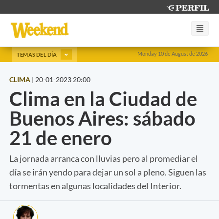
Monday 10 de August de 2026
TEMAS DEL DÍA
CLIMA
|
20-01-2023 20:00
Clima en la Ciudad de
Buenos Aires: sábado
21 de enero
La jornada arranca con lluvias pero al promediar el
día se irán yendo para dejar un sol a pleno. Siguen las
tormentas en algunas localidades del Interior.