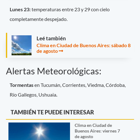
Lunes 23:
temperaturas entre 23 y 29 con cielo
completamente despejado.
Leé también
Clima en Ciudad de Buenos Aires: sábado 8
de agosto
Alertas Meteorológicas:
Tormentas
en Tucumán, Corrientes, Viedma, Córdoba,
Río Gallegos, Ushuaia
.
TAMBIÉN TE PUEDE INTERESAR
Clima en Ciudad de
Buenos Aires: viernes 7
de agosto