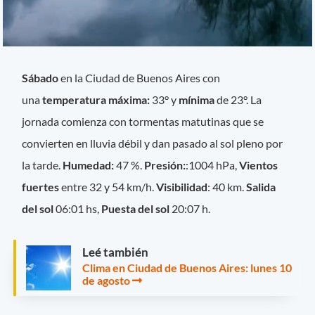
Sábado
en la Ciudad de Buenos Aires con
una
temperatura máxima:
33° y
mínima
de 23°. La
jornada comienza con tormentas matutinas que se
convierten en lluvia débil y dan pasado al sol pleno por
la tarde.
Humedad:
47 %.
Presión:
:1004 hPa,
Vientos
fuertes
entre 32 y 54 km/h.
Visibilidad
: 40 km.
Salida
del sol
06:01 hs,
Puesta del sol
20:07 h.
Leé también
Clima en Ciudad de Buenos Aires: lunes 10
de agosto