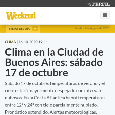
Sunday 9 de August de 2026
TEMAS DEL DÍA
CLIMA
|
16-10-2020 19:44
Clima en la Ciudad de
Buenos Aires: sábado
17 de octubre
Sábado 17 de octubre: temperaturas de verano y el
cielo estará mayormente despejado con intervalos
nubosos. En la Costa Atlántica habrá temperaturas
entre 12º y 24º con cielo parcialmente nublado.
Pronóstico extendido. Alertas meteorológicas.