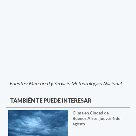
Fuentes: Meteored y Servicio Meteorológico Nacional
TAMBIÉN TE PUEDE INTERESAR
Clima en Ciudad de
Buenos Aires: jueves 6 de
agosto