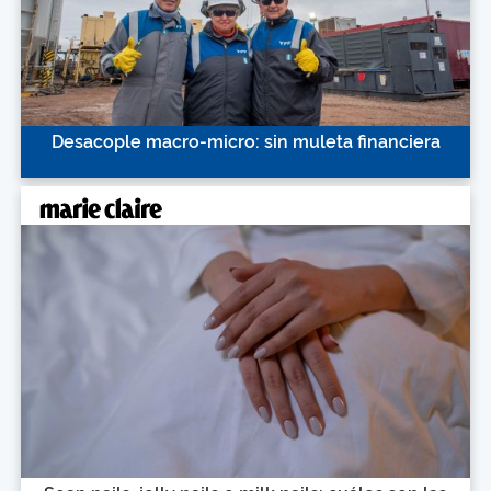
Desacople macro-micro: sin muleta financiera