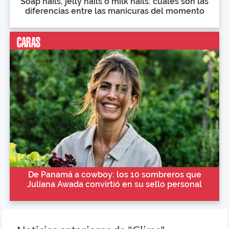
Soap nails, jelly nails o milk nails: cuáles son las
diferencias entre las manicuras del momento
De Panamá a cowboy: los 10 sombreros que
Juliana Awada convirtió en su sello personal