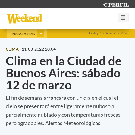
Friday 7 de August de 2026
TEMAS DEL DÍA
CLIMA
|
11-03-2022 20:04
Clima en la Ciudad de
Buenos Aires: sábado
12 de marzo
El fin de semana arrancará con un día en el cual el
cielo se presentará entre ligeramente nuboso a
parcialmente nublado y con temperaturas frescas,
pero agradables. Alertas Meteorológicas.