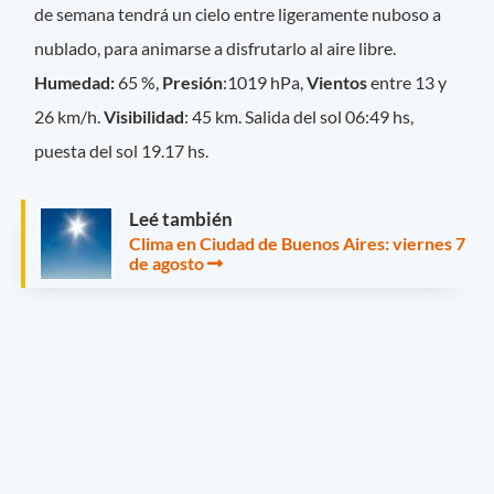
de semana tendrá un cielo entre ligeramente nuboso a
nublado, para animarse a disfrutarlo al aire libre.
Hume
dad:
65 %,
Presión
:1019 hPa,
Vientos
entre 13 y
26 km/h.
Visibilidad
: 45 km. Salida del sol 06:49 hs,
puesta del sol 19.17 hs.
Leé también
Clima en Ciudad de Buenos Aires: viernes 7
de agosto