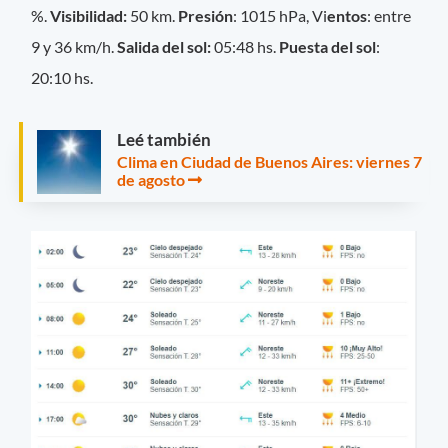
%.
Visibilidad:
50 km.
Presión
: 1015 hPa, Vi
entos
: entre
9 y 36 km/h.
Salida del sol:
05:48 hs.
Puesta del sol
:
20:10 hs.
Leé también
Clima en Ciudad de Buenos Aires: viernes 7
de agosto