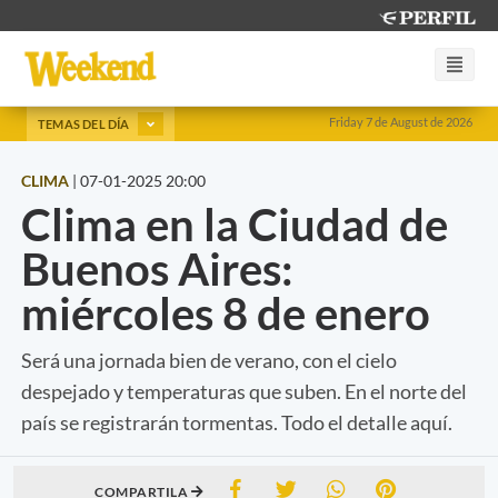
Friday 7 de August de 2026
TEMAS DEL DÍA
CLIMA
|
07-01-2025 20:00
Clima en la Ciudad de
Buenos Aires:
miércoles 8 de enero
Será una jornada bien de verano, con el cielo
despejado y temperaturas que suben. En el norte del
país se registrarán tormentas. Todo el detalle aquí.
COMPARTILA