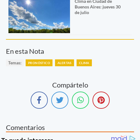
Clima en Ciudad de
Buenos Aires: jueves 30
de julio
En esta Nota
Temas:
PRONÓSTICO
ALERTAS
CLIMA
Compártelo
Comentarios