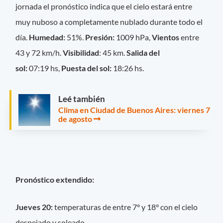
jornada el pronóstico indica que el cielo estará entre
muy nuboso a completamente nublado durante todo el
día.
Humedad:
51%.
Presión:
1009 hPa,
Vientos
entre
43 y 72 km/h.
Visibilidad
: 45 km.
Salida del
sol:
07:19 hs,
Puesta del sol:
18:26 hs.
Leé también
Clima en Ciudad de Buenos Aires: viernes 7
de agosto
Pronóstico extendido:
Jueves 20:
temperaturas de entre 7° y 18° con el cielo
despejado y soleado.