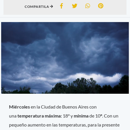
COMPARTILA
Miércoles
en la Ciudad de Buenos Aires con
una
temperatura máxima:
18°
y
mínima
de 10
°
. Con un
pequeño aumento en las temperaturas, para la presente