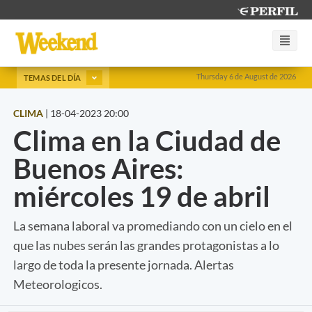
Thursday 6 de August de 2026
TEMAS DEL DÍA
CLIMA
|
18-04-2023 20:00
Clima en la Ciudad de
Buenos Aires:
miércoles 19 de abril
La semana laboral va promediando con un cielo en el
que las nubes serán las grandes protagonistas a lo
largo de toda la presente jornada. Alertas
Meteorologicos.