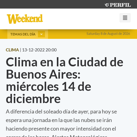
Saturday 8 de August de 2026
TEMAS DEL DÍA
CLIMA
|
13-12-2022 20:00
Clima en la Ciudad de
Buenos Aires:
miércoles 14 de
diciembre
A diferencia del soleado día de ayer, para hoy se
espera una jornada en la que las nubes se irán
haciendo presente con mayor intensidad con el
correr de las horas. Alertas Meteorológicas.