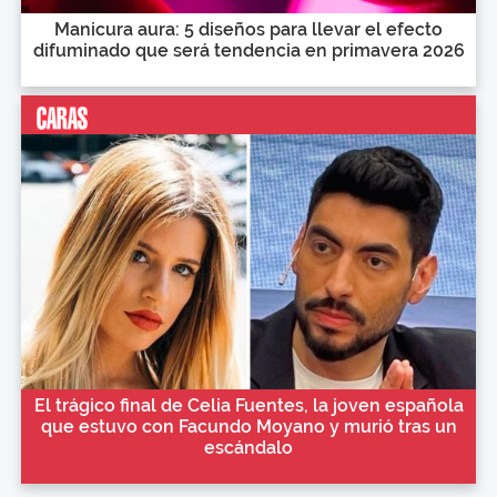
Manicura aura: 5 diseños para llevar el efecto
difuminado que será tendencia en primavera 2026
El trágico final de Celia Fuentes, la joven española
que estuvo con Facundo Moyano y murió tras un
escándalo