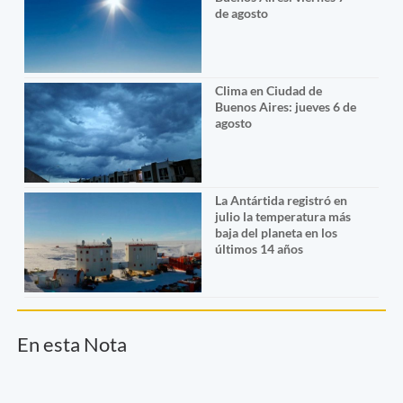
de agosto
Clima en Ciudad de
Buenos Aires: jueves 6 de
agosto
La Antártida registró en
julio la temperatura más
baja del planeta en los
últimos 14 años
En esta Nota