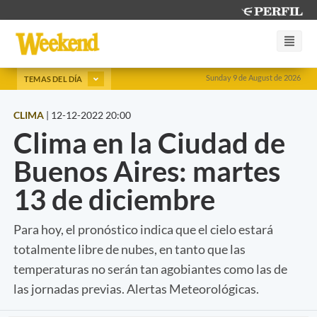
Sunday 9 de August de 2026
TEMAS DEL DÍA
CLIMA
|
12-12-2022 20:00
Clima en la Ciudad de
Buenos Aires: martes
13 de diciembre
Para hoy, el pronóstico indica que el cielo estará
totalmente libre de nubes, en tanto que las
temperaturas no serán tan agobiantes como las de
las jornadas previas. Alertas Meteorológicas.