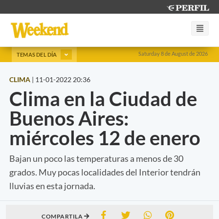
Saturday 8 de August de 2026
TEMAS DEL DÍA
CLIMA
|
11-01-2022 20:36
Clima en la Ciudad de
Buenos Aires:
miércoles 12 de enero
Bajan un poco las temperaturas a menos de 30
grados. Muy pocas localidades del Interior tendrán
lluvias en esta jornada.
COMPARTILA