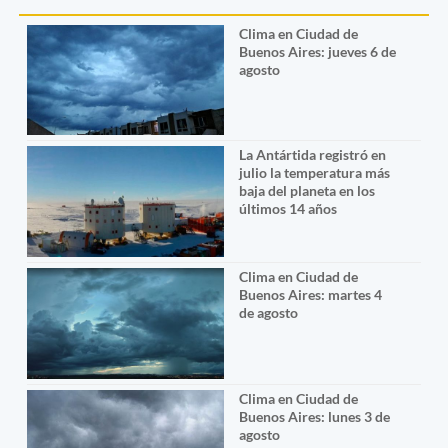
Clima en Ciudad de
Buenos Aires: jueves 6 de
agosto
La Antártida registró en
julio la temperatura más
baja del planeta en los
últimos 14 años
Clima en Ciudad de
Buenos Aires: martes 4
de agosto
Clima en Ciudad de
Buenos Aires: lunes 3 de
agosto