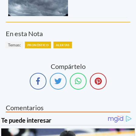
En esta Nota
Temas:
PRONÓSTICO
ALERTAS
Compártelo
Comentarios