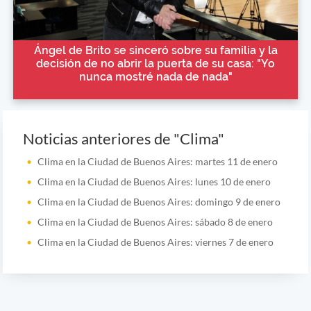
Ángel de Brito se sinceró sobre su familia y la
decisión de no abrir la puerta de su casa: "Yo
nunca mostré nada de nada"
Noticias anteriores de "Clima"
Clima en la Ciudad de Buenos Aires: martes 11 de enero
Clima en la Ciudad de Buenos Aires: lunes 10 de enero
Clima en la Ciudad de Buenos Aires: domingo 9 de enero
Clima en la Ciudad de Buenos Aires: sábado 8 de enero
Clima en la Ciudad de Buenos Aires: viernes 7 de enero