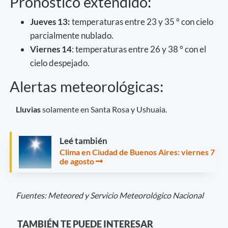
Pronóstico extendido:
Jueves 13:
temperaturas entre 23 y 35 ° con cielo
parcialmente nublado.
Viernes 14
: temperaturas entre 26 y 38 ° con el
cielo despejado.
Alertas meteorológicas:
Lluvias
solamente en Santa Rosa y Ushuaia.
Leé también
Clima en Ciudad de Buenos Aires: viernes 7
de agosto
Fuentes: Meteored y Servicio Meteorológico Nacional
TAMBIÉN TE PUEDE INTERESAR