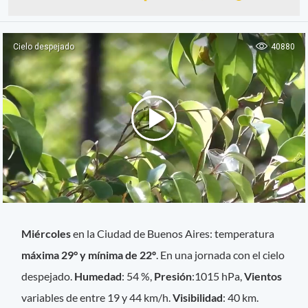
Miércoles
en la Ciudad de Buenos Aires: temperatura
máxima 29° y mínima de 22º
. En una jornada con el cielo
despejado.
Humedad
: 54 %,
Presión
:1015 hPa,
Vientos
variables de entre 19 y 44 km/h.
Visibilidad
: 40 km.