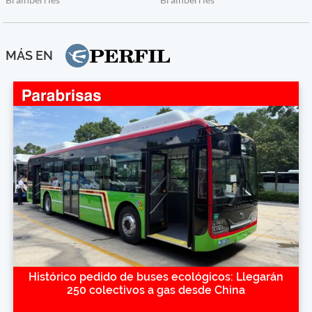
MÁS EN
Histórico pedido de buses ecológicos: Llegarán
250 colectivos a gas desde China