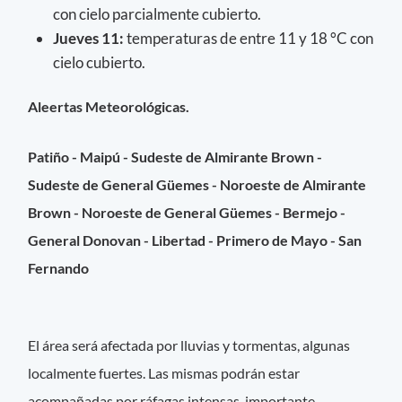
con cielo parcialmente cubierto.
Jueves 11:
temperaturas de entre 11 y 18 °C con
cielo cubierto.
Aleertas Meteorológicas.
Patiño - Maipú - Sudeste de Almirante Brown -
Sudeste de General Güemes - Noroeste de Almirante
Brown - Noroeste de General Güemes - Bermejo -
General Donovan - Libertad - Primero de Mayo - San
Fernando
El área será afectada por lluvias y tormentas, algunas
localmente fuertes. Las mismas podrán estar
acompañadas por ráfagas intensas, importante