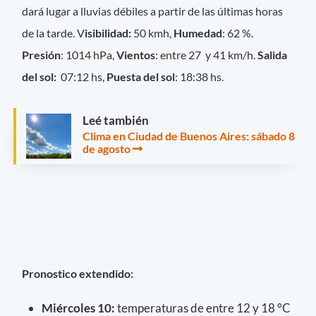
dará lugar a lluvias débiles a partir de las últimas horas
de la tarde. V
isibilidad:
50 kmh,
Humedad
: 62 %.
Presión
: 1014 hPa,
Vientos
: entre 27 y 41 km/h.
Salida
del sol:
07:12 hs,
Puesta del sol
: 18:38 hs.
Leé también
Clima en Ciudad de Buenos Aires: sábado 8
de agosto
Pronostico extendido:
Miércoles 10
:
temperaturas de entre 12 y 18 °C