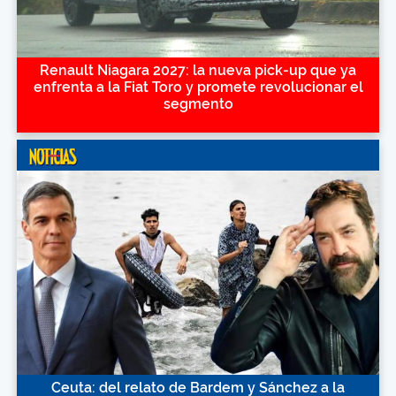
Renault Niagara 2027: la nueva pick-up que ya
enfrenta a la Fiat Toro y promete revolucionar el
segmento
Ceuta: del relato de Bardem y Sánchez a la