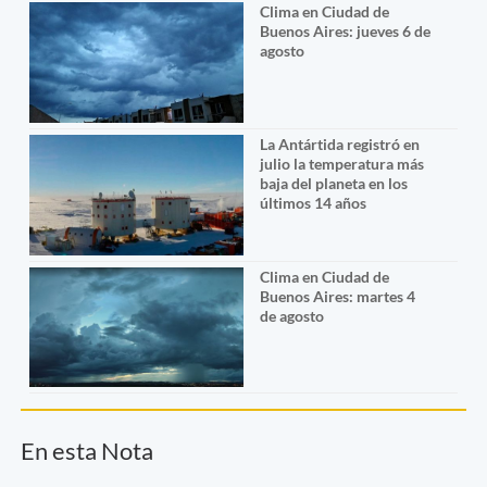
Clima en Ciudad de
Buenos Aires: jueves 6 de
agosto
La Antártida registró en
julio la temperatura más
baja del planeta en los
últimos 14 años
Clima en Ciudad de
Buenos Aires: martes 4
de agosto
En esta Nota