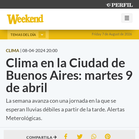
Friday 7 de August de 2026
TEMAS DEL DÍA
CLIMA
|
08-04-2024 20:00
Clima en la Ciudad de
Buenos Aires: martes 9
de abril
La semana avanza con una jornada en la que se
esperan lluvias débiles a partir de la tarde. Alertas
Meterológicas.
COMPARTILA