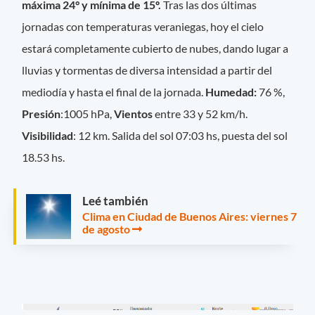
máxima 24° y mínima de 15º.
Tras las dos últimas
jornadas con temperaturas veraniegas, hoy el cielo
estará completamente cubierto de nubes, dando lugar a
lluvias y tormentas de diversa intensidad a partir del
mediodía y hasta el final de la jornada.
Hume
dad:
76 %,
Presión
:1005 hPa,
Vientos
entre 33 y 52 km/h.
Visibilidad
: 12 km. Salida del sol 07:03 hs, puesta del sol
18.53 hs.
Leé también
Clima en Ciudad de Buenos Aires: viernes 7
de agosto