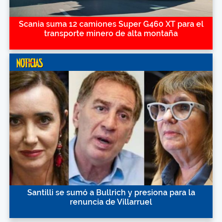
Scania suma 12 camiones Super G460 XT para el
transporte minero de alta montaña
Santilli se sumó a Bullrich y presiona para la
renuncia de Villarruel