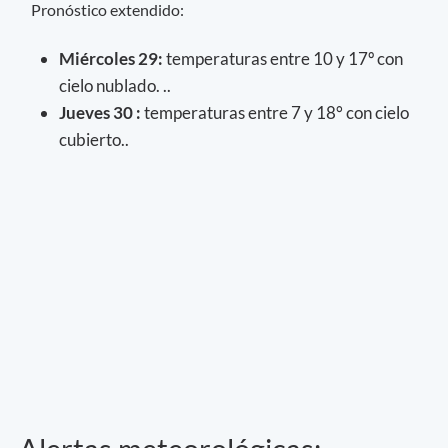
Pronóstico extendido:
Miércoles 29:
temperaturas entre 10 y 17º con
cielo nublado. ..
Jueves 30 :
temperaturas entre 7 y 18° con cielo
cubierto..