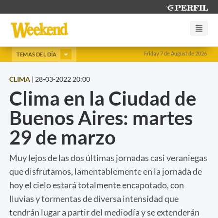
Friday 7 de August de 2026
TEMAS DEL DÍA
CLIMA
|
28-03-2022 20:00
Clima en la Ciudad de
Buenos Aires: martes
29 de marzo
Muy lejos de las dos últimas jornadas casi veraniegas
que disfrutamos, lamentablemente en la jornada de
hoy el cielo estará totalmente encapotado, con
lluvias y tormentas de diversa intensidad que
tendrán lugar a partir del mediodía y se extenderán