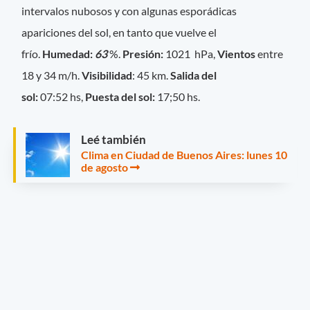
intervalos nubosos y con algunas esporádicas
apariciones del sol, en tanto que vuelve el
frío.
Humedad:
63
%.
Presión:
1021 hPa,
Vientos
entre
18 y 34 m/h.
Visibilidad
: 45 km.
Salida del
sol:
07:52 hs,
Puesta del sol:
17;50 hs.
Leé también
Clima en Ciudad de Buenos Aires: lunes 10
de agosto