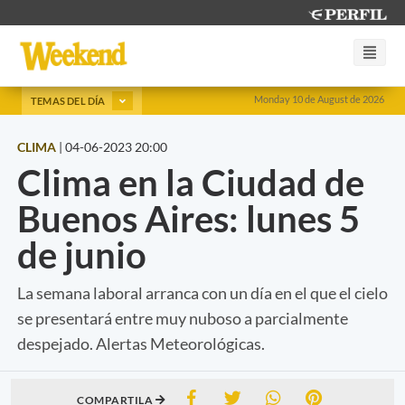
Monday 10 de August de 2026
TEMAS DEL DÍA
CLIMA
|
04-06-2023 20:00
Clima en la Ciudad de
Buenos Aires: lunes 5
de junio
La semana laboral arranca con un día en el que el cielo
se presentará entre muy nuboso a parcialmente
despejado. Alertas Meteorológicas.
COMPARTILA