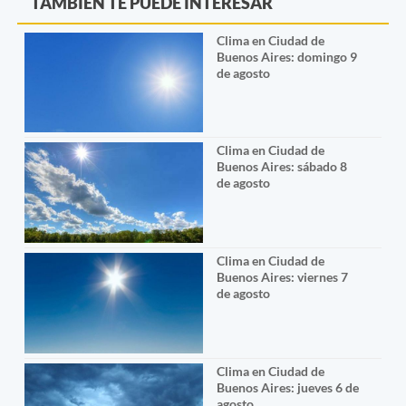
TAMBIÉN TE PUEDE INTERESAR
Clima en Ciudad de
Buenos Aires: domingo 9
de agosto
Clima en Ciudad de
Buenos Aires: sábado 8
de agosto
Clima en Ciudad de
Buenos Aires: viernes 7
de agosto
Clima en Ciudad de
Buenos Aires: jueves 6 de
agosto