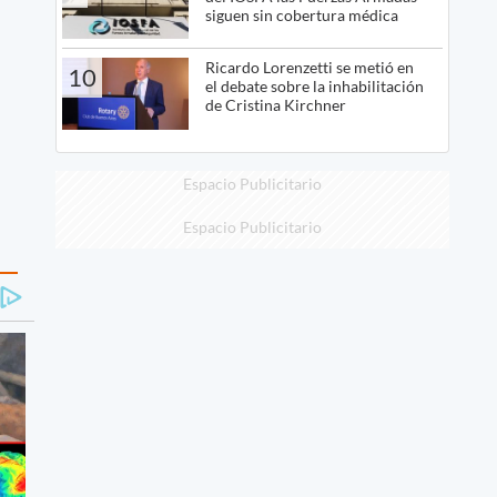
siguen sin cobertura médica
Ricardo Lorenzetti se metió en
10
el debate sobre la inhabilitación
de Cristina Kirchner
Espacio Publicitario
Espacio Publicitario