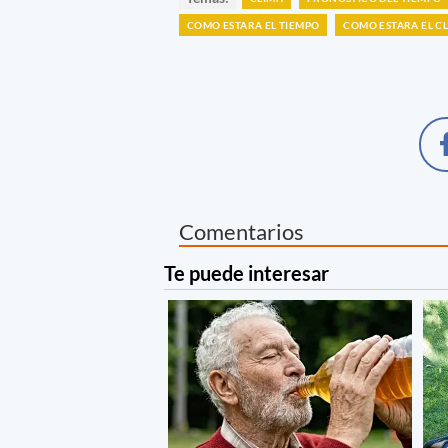
COMO ESTARA EL TIEMPO
COMO ESTARA EL C
Comentarios