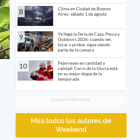
Clima en Ciudad de Buenos
8
Aires: sábado 1 de agosto
Ya llega la Feria de Caza, Pesca y
9
Outdoors 2026: cuando ver,
tocar y probar sigue siendo
parte de la compra
Pejerreyes en cantidad y
10
calidad: Cerro de la Gloria está
en su mejor etapa de la
temporada
Espacio Publicitario
Mirá todos los autores de
Weekend