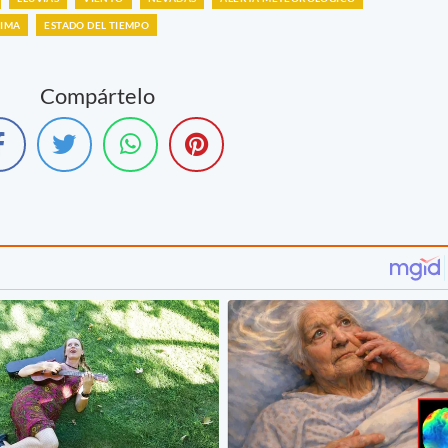
LIMA
ESTADO DEL TIEMPO
Compártelo