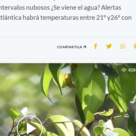
ervalos nubosos ¿Se viene el agua? Alertas
Atlántica habrá temperaturas entre 21º y26º con
COMPARTILA