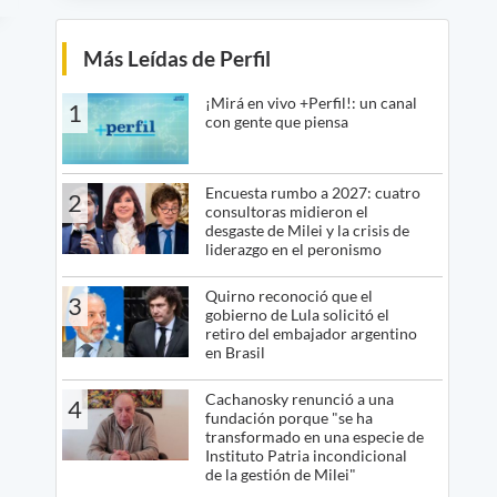
Más Leídas de Perfil
¡Mirá en vivo +Perfil!: un canal
1
con gente que piensa
Encuesta rumbo a 2027: cuatro
2
consultoras midieron el
desgaste de Milei y la crisis de
liderazgo en el peronismo
Quirno reconoció que el
3
gobierno de Lula solicitó el
retiro del embajador argentino
en Brasil
Cachanosky renunció a una
4
fundación porque "se ha
transformado en una especie de
Instituto Patria incondicional
de la gestión de Milei"