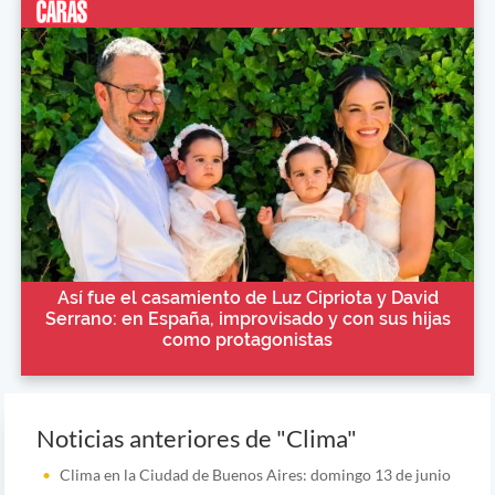
Así fue el casamiento de Luz Cipriota y David
Serrano: en España, improvisado y con sus hijas
como protagonistas
Noticias anteriores de "Clima"
Clima en la Ciudad de Buenos Aires: domingo 13 de junio