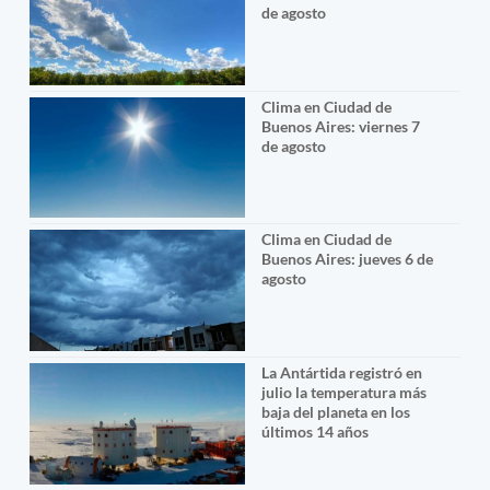
de agosto
Clima en Ciudad de
Buenos Aires: viernes 7
de agosto
Clima en Ciudad de
Buenos Aires: jueves 6 de
agosto
La Antártida registró en
julio la temperatura más
baja del planeta en los
últimos 14 años