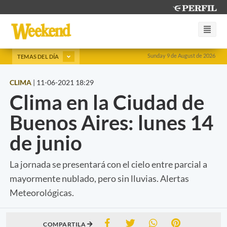
Sunday 9 de August de 2026
TEMAS DEL DÍA
CLIMA
|
11-06-2021 18:29
Clima en la Ciudad de
Buenos Aires: lunes 14
de junio
La jornada se presentará con el cielo entre parcial a
mayormente nublado, pero sin lluvias. Alertas
Meteorológicas.
COMPARTILA