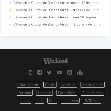
Clima en la Ciudad de Buenos Aires: sábado 12 de junio
Clima en la Ciudad de Buenos Aires: viernes 11 de junio
Clima en la Ciudad de Buenos Aires: jueves 10 de junio
Clima en la Ciudad de Buenos Aires: miércoles 9 de junio
Diario Perfil
Caras
Noticias
Marie Claire
Fortuna
Hombre
Parabrisas
Supercampo
Look
Luz
Mia
Lunateen
BATimes