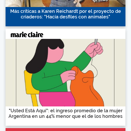
Más críticas a Karen Reichardt por el proyecto de
criaderos: "Hacía desfiles con animales"
"Usted Está Aquí": el ingreso promedio de la mujer
Argentina en un 44% menor que el de los hombres