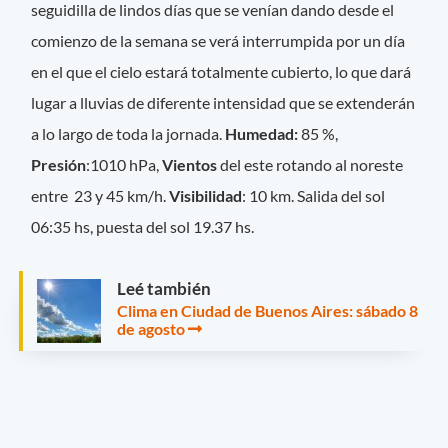
seguidilla de lindos días que se venían dando desde el
comienzo de la semana se verá interrumpida por un día
en el que el cielo estará totalmente cubierto, lo que dará
lugar a lluvias de diferente intensidad que se extenderán
a lo largo de toda la jornada.
Hume
dad:
85 %,
Presión
:1010 hPa,
Vientos
del este rotando al noreste
entre 23 y 45 km/h.
Visibilidad
: 10 km. Salida del sol
06:35 hs, puesta del sol 19.37 hs.
Leé también
Clima en Ciudad de Buenos Aires: sábado 8
de agosto