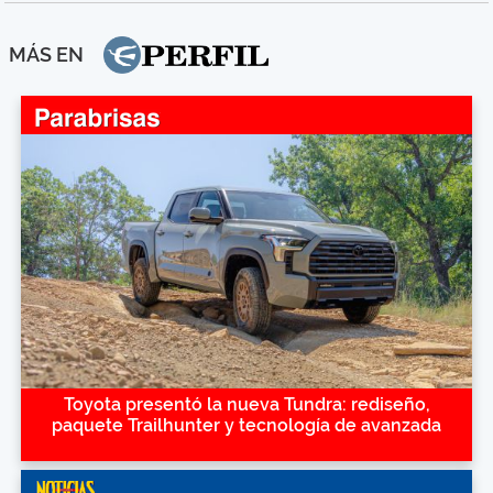
MÁS EN
Toyota presentó la nueva Tundra: rediseño,
paquete Trailhunter y tecnología de avanzada