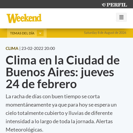
Saturday 8 de August de 2026
TEMAS DEL DÍA
CLIMA
|
23-02-2022 20:00
Clima en la Ciudad de
Buenos Aires: jueves
24 de febrero
La racha de días con buen tiempo se corta
momentáneamente ya que para hoy se espera un
cielo totalmente cubierto y lluvias de diferente
intensidad a lo largo de toda la jornada. Alertas
Meteorológicas.