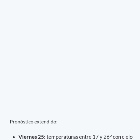
Pronóstico extendido:
Viernes 25:
temperaturas entre 17 y 26° con cielo