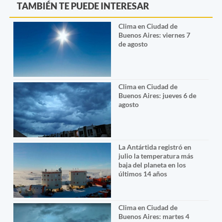
TAMBIÉN TE PUEDE INTERESAR
Clima en Ciudad de
Buenos Aires: viernes 7
de agosto
Clima en Ciudad de
Buenos Aires: jueves 6 de
agosto
La Antártida registró en
julio la temperatura más
baja del planeta en los
últimos 14 años
Clima en Ciudad de
Buenos Aires: martes 4